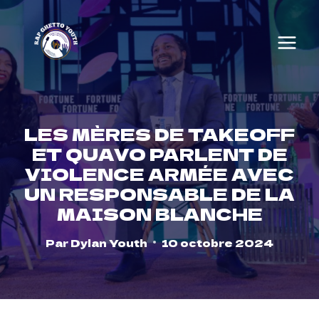
Skip
to
content
LES MÈRES DE TAKEOFF
ET QUAVO PARLENT DE
VIOLENCE ARMÉE AVEC
UN RESPONSABLE DE LA
MAISON BLANCHE
Par
Dylan Youth
10 octobre 2024