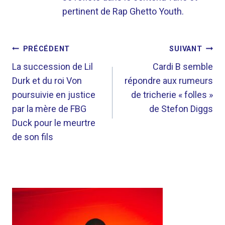
pertinent de Rap Ghetto Youth.
NAVIGATION
PRÉCÉDENT
SUIVANT
DE
La succession de Lil
Cardi B semble
Durk et du roi Von
répondre aux rumeurs
L’ARTICLE
poursuivie en justice
de tricherie « folles »
par la mère de FBG
de Stefon Diggs
Duck pour le meurtre
de son fils