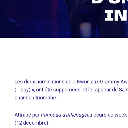
I
Les deux nominations de J-Kwon aux Grammy Award
(Tipsy) », ont été supprimées, et le rappeur de Sa
chanson triomphe.
Attrapé par
Panneau d'affichage
au cours du week-e
(12 décembre).