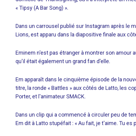
« Tipsy (A Bar Song) ».
Dans un carrousel publié sur Instagram après le ma
Lions, est apparu dans la diapositive finale aux cô
Eminem n'est pas étranger à montrer son amour au
qu'il était également un grand fan d'elle.
Em apparaît dans le cinquième épisode de la nouve
titre, la ronde « Battles » aux côtés de Latto, les 
Porter, et l'animateur SMACK.
Dans un clip qui a commencé à circuler peu de te
Em dit à Latto stupéfait : « Au fait, je t'aime. Tu es