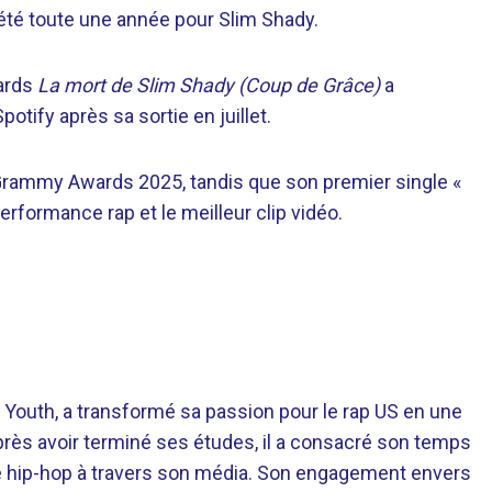
 été toute une année pour Slim Shady.
ards
La mort de Slim Shady (Coup de Grâce)
a
otify après sa sortie en juillet.
x Grammy Awards 2025, tandis que son premier single «
erformance rap et le meilleur clip vidéo.
 Youth, a transformé sa passion pour le rap US en une
près avoir terminé ses études, il a consacré son temps
re hip-hop à travers son média. Son engagement envers