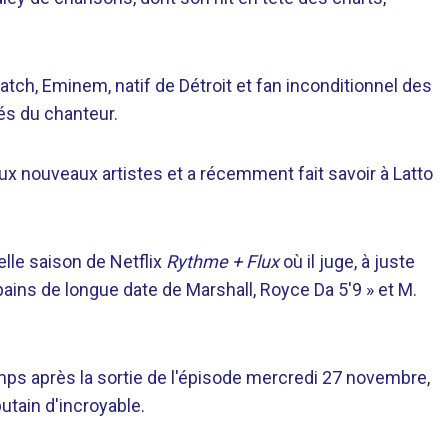
tch, Eminem, natif de Détroit et fan inconditionnel des
tés du chanteur.
x nouveaux artistes et a récemment fait savoir à Latto
lle saison de Netflix
Rythme + Flux
où il juge, à juste
copains de longue date de Marshall, Royce Da 5'9 » et M.
mps après la sortie de l'épisode mercredi 27 novembre,
 putain d'incroyable.