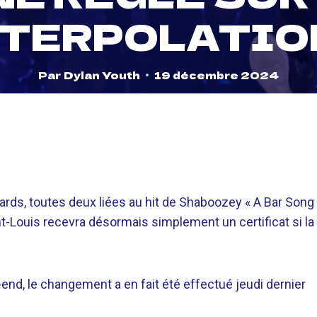
NTERPOLATIO
Par
Dylan Youth
19 décembre 2024
s, toutes deux liées au hit de Shaboozey « A Bar Song
int-Louis recevra désormais simplement un certificat si la
nd, le changement a en fait été effectué jeudi dernier