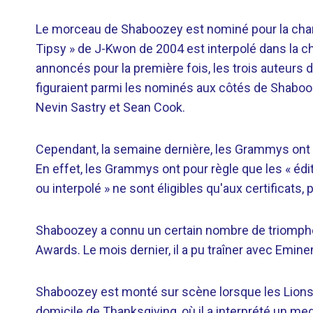
Le morceau de Shaboozey est nominé pour la chans
Tipsy » de J-Kwon de 2004 est interpolé dans la 
annoncés pour la première fois, les trois auteurs 
figuraient parmi les nominés aux côtés de Shabooz
Nevin Sastry et Sean Cook.
Cependant, la semaine dernière, les Grammys ont re
En effet, les Grammys ont pour règle que les « éd
ou interpolé » ne sont éligibles qu'aux certificat
Shaboozey a connu un certain nombre de triomph
Awards. Le mois dernier, il a pu traîner avec Emin
Shaboozey est monté sur scène lorsque les Lions 
domicile de Thanksgiving, où il a interprété un me