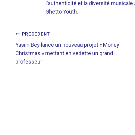
l'authenticité et la diversité musicale
Ghetto Youth.
NAVIGATION
PRÉCÉDENT
Yasiin Bey lance un nouveau projet « Money
DE
Christmas » mettant en vedette un grand
professeur
L’ARTICLE