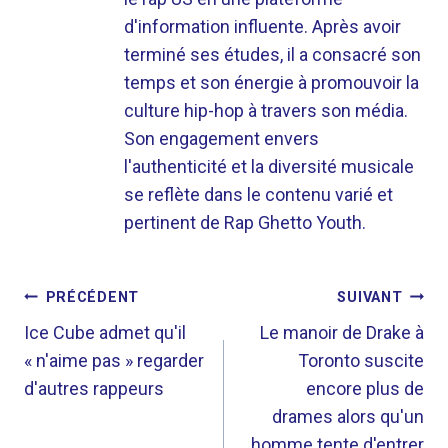
d'information influente. Après avoir
terminé ses études, il a consacré son
temps et son énergie à promouvoir la
culture hip-hop à travers son média.
Son engagement envers
l'authenticité et la diversité musicale
se reflète dans le contenu varié et
pertinent de Rap Ghetto Youth.
NAVIGATION
PRÉCÉDENT
SUIVANT
DE
Ice Cube admet qu'il
Le manoir de Drake à
« n'aime pas » regarder
Toronto suscite
L’ARTICLE
d'autres rappeurs
encore plus de
drames alors qu'un
homme tente d'entrer