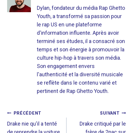
Dylan, fondateur du média Rap Ghetto
Youth, a transformé sa passion pour
le rap US en une plateforme
d'information influente. Après avoir
terminé ses études, il a consacré son
temps et son énergie à promouvoir la
culture hip-hop à travers son média.
Son engagement envers
l'authenticité et la diversité musicale
se reflète dans le contenu varié et
pertinent de Rap Ghetto Youth.
NAVIGATION
PRÉCÉDENT
SUIVANT
DE
Drake nie qu'il a tenté
Drake critiqué par le
de reprendre la voiture
frère de 2pac sur