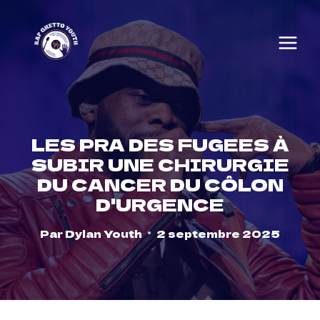
Skip
to
content
LES PRA DES FUGEES À
SUBIR UNE CHIRURGIE
DU CANCER DU CÔLON
D'URGENCE
Par
Dylan Youth
2 septembre 2025