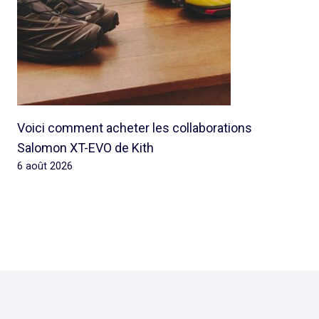
Voici comment acheter les collaborations
Salomon XT-EVO de Kith
6 août 2026
© 2026 Rap Ghetto Youth -
Rapghettoyouth@sfr.fr