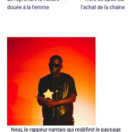
L’ARTICLE
douée à la femme
l'achat de la chaîne
Neaj, le rappeur nantais qui redéfinit le paysage