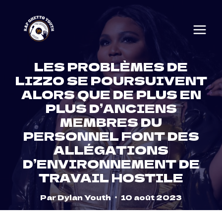
Skip
to
content
LES PROBLÈMES DE
LIZZO SE POURSUIVENT
ALORS QUE DE PLUS EN
PLUS D’ANCIENS
MEMBRES DU
PERSONNEL FONT DES
ALLÉGATIONS
D’ENVIRONNEMENT DE
TRAVAIL HOSTILE
Par
Dylan Youth
10 août 2023