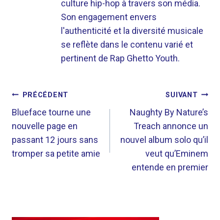
culture hip-hop à travers son média.
Son engagement envers
l'authenticité et la diversité musicale
se reflète dans le contenu varié et
pertinent de Rap Ghetto Youth.
NAVIGATION
PRÉCÉDENT
SUIVANT
DE
Blueface tourne une
Naughty By Nature’s
nouvelle page en
Treach annonce un
L’ARTICLE
passant 12 jours sans
nouvel album solo qu’il
tromper sa petite amie
veut qu’Eminem
entende en premier