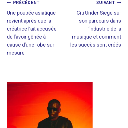
NAVIGATION
PRÉCÉDENT
SUIVANT
DE
Une poupée asiatique
Citi Under Siege sur
revient après que la
son parcours dans
L’ARTICLE
créatrice l’ait accusée
l’industrie de la
de l’avoir gênée à
musique et comment
cause d’une robe sur
les succès sont créés
mesure