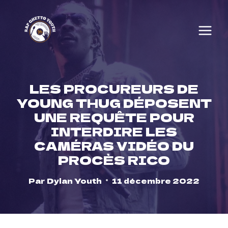
Skip
to
content
LES PROCUREURS DE
YOUNG THUG DÉPOSENT
UNE REQUÊTE POUR
INTERDIRE LES
CAMÉRAS VIDÉO DU
PROCÈS RICO
Par
Dylan Youth
11 décembre 2022