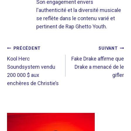
Son engagement envers
l'authenticité et la diversité musicale
se reflète dans le contenu varié et
pertinent de Rap Ghetto Youth.
NAVIGATION
PRÉCÉDENT
SUIVANT
DE
Kool Herc
Fake Drake affirme que
Soundsystem vendu
Drake a menacé de le
L’ARTICLE
200 000 $ aux
gifler
enchères de Christie’s