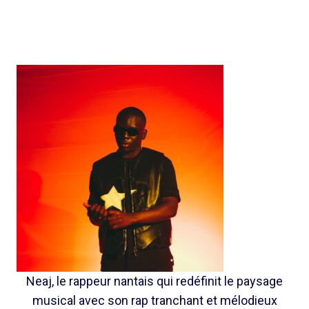
Neaj, le rappeur nantais qui redéfinit le paysage
musical avec son rap tranchant et mélodieux