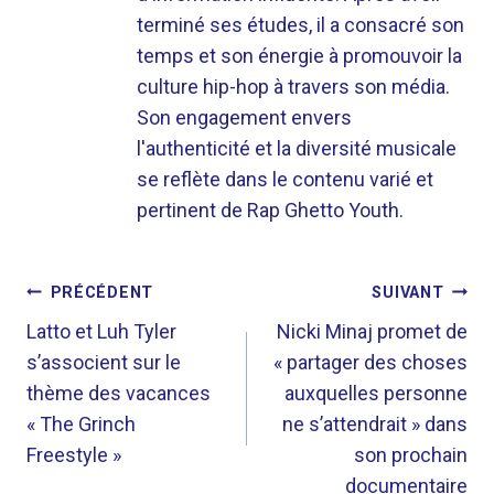
terminé ses études, il a consacré son
temps et son énergie à promouvoir la
culture hip-hop à travers son média.
Son engagement envers
l'authenticité et la diversité musicale
se reflète dans le contenu varié et
pertinent de Rap Ghetto Youth.
NAVIGATION
PRÉCÉDENT
SUIVANT
DE
Latto et Luh Tyler
Nicki Minaj promet de
s’associent sur le
« partager des choses
L’ARTICLE
thème des vacances
auxquelles personne
« The Grinch
ne s’attendrait » dans
Freestyle »
son prochain
documentaire