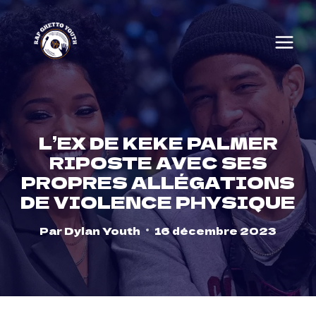
Skip
to
content
L’EX DE KEKE PALMER
RIPOSTE AVEC SES
PROPRES ALLÉGATIONS
DE VIOLENCE PHYSIQUE
Par
Dylan Youth
16 décembre 2023