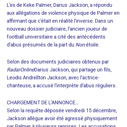
L’ex de Keke Palmer, Darius Jackson, a répondu
aux allégations de violence physique de Palmer en
affirmant que c’était en réalité l’inverse. Dans un
nouveau dossier judiciaire, l’ancien joueur de
football universitaire a cité des antécédents
d’abus présumés de la part du
Non
étoile.
Selon des documents judiciaires obtenus par
RadarOnline
Darius Jackson, qui partage un fils,
Leodis Andrellton Jackson, avec l’actrice-
chanteuse, a accusé l’interprète d’abus réguliers.
CHARGEMENT DE L’ANNONCE…
Selon la requête déposée vendredi 15 décembre,
Jackson allègue avoir été agressé physiquement
par Palmer à plusieurs reprises. Les accusations