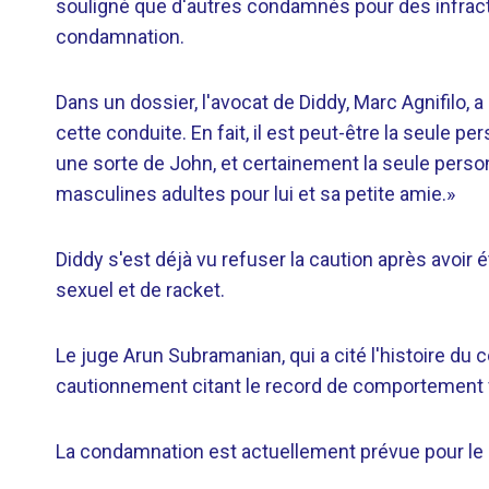
souligné que d'autres condamnés pour des infracti
condamnation.
Dans un dossier, l'avocat de Diddy, Marc Agnifilo,
cette conduite. En fait, il est peut-être la seule
une sorte de John, et certainement la seule pers
masculines adultes pour lui et sa petite amie.»
Diddy s'est déjà vu refuser la caution après avoir 
sexuel et de racket.
Le juge Arun Subramanian, qui a cité l'histoire du
cautionnement citant le record de comportement v
La condamnation est actuellement prévue pour le 