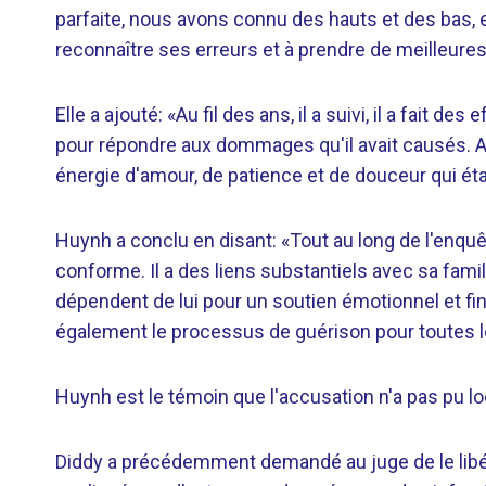
parfaite, nous avons connu des hauts et des bas, e
reconnaître ses erreurs et à prendre de meilleures 
Elle a ajouté: «Au fil des ans, il a suivi, il a fait 
pour répondre aux dommages qu'il avait causés. Au 
énergie d'amour, de patience et de douceur qui é
Huynh a conclu en disant: «Tout au long de l'enquêt
conforme. Il a des liens substantiels avec sa fam
dépendent de lui pour un soutien émotionnel et fin
également le processus de guérison pour toutes 
Huynh est le témoin que l'accusation n'a pas pu lo
Diddy a précédemment demandé au juge de le libére