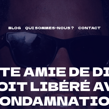
BLOG
QUI SOMMES-NOUS ?
CONTACT
ITE AMIE DE D
SOIT LIBÉRÉ A
ONDAMNATI