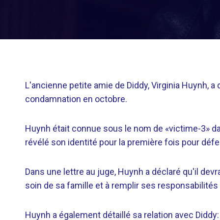
L'ancienne petite amie de Diddy, Virginia Huynh, a
condamnation en octobre.
Huynh était connue sous le nom de «victime-3» da
révélé son identité pour la première fois pour dé
Dans une lettre au juge, Huynh a déclaré qu'il devra
soin de sa famille et à remplir ses responsabilités 
Huynh a également détaillé sa relation avec Diddy: