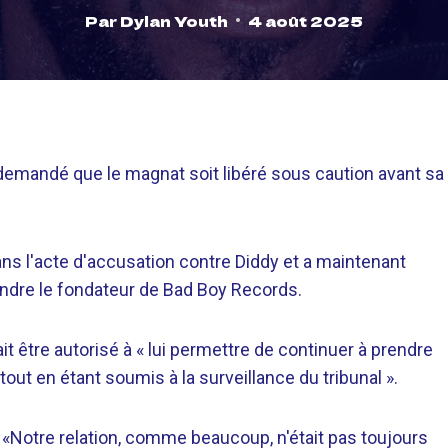
Par
Dylan Youth
4 août 2025
 demandé que le magnat soit libéré sous caution avant sa
ns l'acte d'accusation contre Diddy et a maintenant
fendre le fondateur de Bad Boy Records.
it être autorisé à « lui permettre de continuer à prendre
tout en étant soumis à la surveillance du tribunal ».
 «Notre relation, comme beaucoup, n'était pas toujours