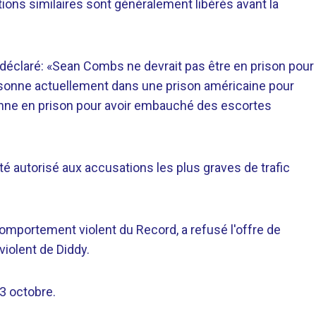
ons similaires sont généralement libérés avant la
 a déclaré: «Sean Combs ne devrait pas être en prison pour
 personne actuellement dans une prison américaine pour
onne en prison pour avoir embauché des escortes
été autorisé aux accusations les plus graves de trafic
 comportement violent du Record, a refusé l'offre de
iolent de Diddy.
3 octobre.