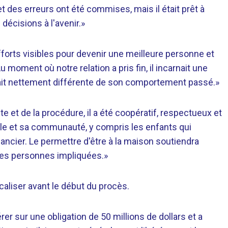
t des erreurs ont été commises, mais il était prêt à
décisions à l'avenir.»
des efforts visibles pour devenir une meilleure personne et
moment où notre relation a pris fin, il incarnait une
tait nettement différente de son comportement passé.»
e et de la procédure, il a été coopératif, respectueux et
ille et sa communauté, y compris les enfants qui
ancier. Le permettre d'être à la maison soutiendra
les personnes impliquées.»
caliser avant le début du procès.
r sur une obligation de 50 millions de dollars et a