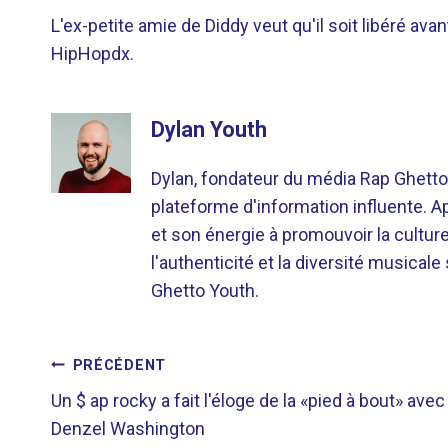
L'ex-petite amie de Diddy veut qu'il soit libéré ava
HipHopdx.
Dylan Youth
Dylan, fondateur du média Rap Ghetto
plateforme d'information influente. A
et son énergie à promouvoir la cultu
l'authenticité et la diversité musicale
Ghetto Youth.
NAVIGATION
PRÉCÉDENT
Un $ ap rocky a fait l'éloge de la «pied à bout» avec
DE
Denzel Washington