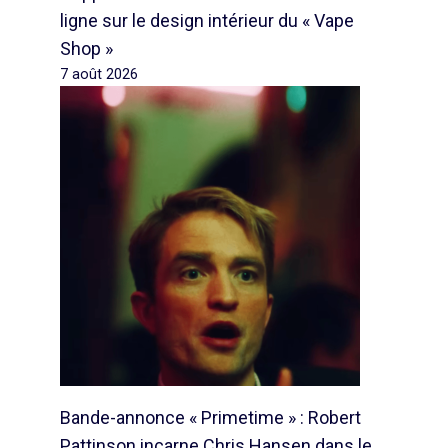
ligne sur le design intérieur du « Vape
Shop »
7 août 2026
Bande-annonce « Primetime » : Robert
Pattinson incarne Chris Hansen dans le