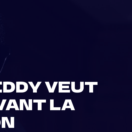
IDDY VEUT
VANT LA
ON