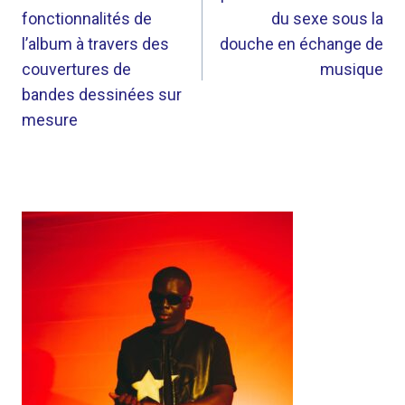
L’ARTICLE
fonctionnalités de
du sexe sous la
l’album à travers des
douche en échange de
couvertures de
musique
bandes dessinées sur
mesure