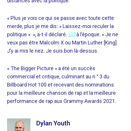
distances avec la politique.
« Plus je vois ce qui se passe avec toute cette
merde, plus je me dis: » Laissez-moi reculer la
politique « », a-t-il déclaré.
GQ
à l’époque. « Je ne
veux pas être Malcolm X ou Martin Luther [King].
J’y ai mis le nez. Je suis bon là-dessus.
« The Bigger Picture » a été un succès
commercial et critique, culminant au n ° 3 du
Billboard Hot 100 et recevant des nominations
pour la meilleure chanson de rap et la meilleure
performance de rap aux Grammy Awards 2021.
Dylan Youth