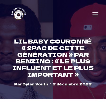
Skip
to
content
LIL BABY COURONNÉ
« 2PAC DE CETTE
GÉNÉRATION » PAR
BENZINO : « LE PLUS
INFLUENT ET LE PLUS
IMPORTANT »
Par
Dylan Youth
2 décembre 2022