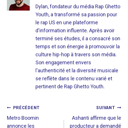
Dylan, fondateur du média Rap Ghetto
Youth, a transformé sa passion pour
le rap US en une plateforme
d'information influente. Après avoir
terminé ses études, il a consacré son
temps et son énergie à promouvoir la
culture hip-hop à travers son média.
Son engagement envers
l'authenticité et la diversité musicale
se reflète dans le contenu varié et
pertinent de Rap Ghetto Youth.
NAVIGATION
PRÉCÉDENT
SUIVANT
DE
Metro Boomin
Ashanti affirme que le
annonce les
producteur a demandé