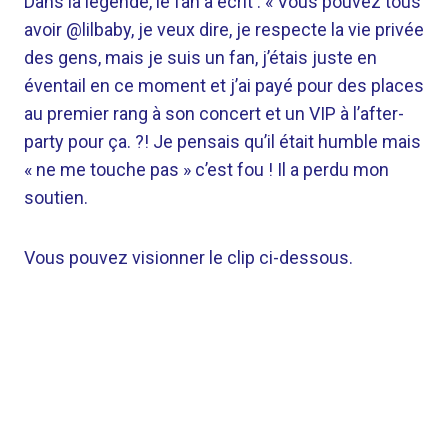
Dans la légende, le fan a écrit : « Vous pouvez tous
avoir @lilbaby, je veux dire, je respecte la vie privée
des gens, mais je suis un fan, j’étais juste en
éventail en ce moment et j’ai payé pour des places
au premier rang à son concert et un VIP à l’after-
party pour ça. ?! Je pensais qu’il était humble mais
« ne me touche pas » c’est fou ! Il a perdu mon
soutien.
Vous pouvez visionner le clip ci-dessous.