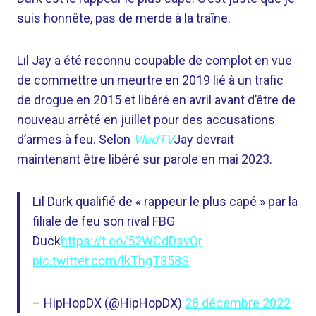
suis honnête, pas de merde à la traîne.
Lil Jay a été reconnu coupable de complot en vue
de commettre un meurtre en 2019 lié à un trafic
de drogue en 2015 et libéré en avril avant d’être de
nouveau arrêté en juillet pour des accusations
d’armes à feu. Selon
VladTV
Jay devrait
maintenant être libéré sur parole en mai 2023.
Lil Durk qualifié de « rappeur le plus capé » par la
filiale de feu son rival FBG
Duck
https://t.co/52WCdDsvQr
pic.twitter.com/lkThgT358S
– HipHopDX (@HipHopDX)
28 décembre 2022