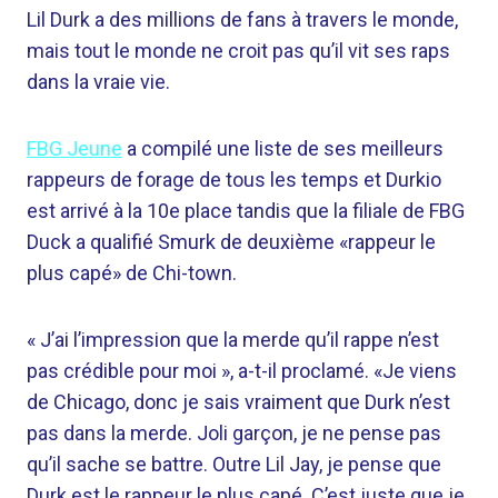
Lil Durk a des millions de fans à travers le monde,
mais tout le monde ne croit pas qu’il vit ses raps
dans la vraie vie.
FBG Jeune
a compilé une liste de ses meilleurs
rappeurs de forage de tous les temps et Durkio
est arrivé à la 10e place tandis que la filiale de FBG
Duck a qualifié Smurk de deuxième «rappeur le
plus capé» de Chi-town.
« J’ai l’impression que la merde qu’il rappe n’est
pas crédible pour moi », a-t-il proclamé. «Je viens
de Chicago, donc je sais vraiment que Durk n’est
pas dans la merde. Joli garçon, je ne pense pas
qu’il sache se battre. Outre Lil Jay, je pense que
Durk est le rappeur le plus capé. C’est juste que je