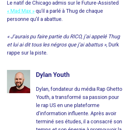
Le natif de Chicago admis sur le Future-Assisted
« Mad Max »
qu’il a parlé à Thug de chaque
personne qu’il a abattue.
« J’aurais pu faire partie du RICO, j’ai appelé Thug
et lui ai dit tous les négros que j’ai abattus »,
Durk
rappe sur la piste.
Dylan Youth
Dylan, fondateur du média Rap Ghetto
Youth, a transformé sa passion pour
le rap US en une plateforme
d'information influente. Après avoir
terminé ses études, il a consacré son
temps et son énergie à promouvoir la