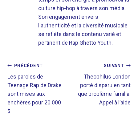
culture hip-hop à travers son média.
Son engagement envers
l'authenticité et la diversité musicale
se reflète dans le contenu varié et
pertinent de Rap Ghetto Youth.
NAVIGATION
PRÉCÉDENT
SUIVANT
DE
Les paroles de
Theophilus London
Teenage Rap de Drake
porté disparu en tant
L’ARTICLE
sont mises aux
que problème familial
enchères pour 20 000
Appel à l’aide
$