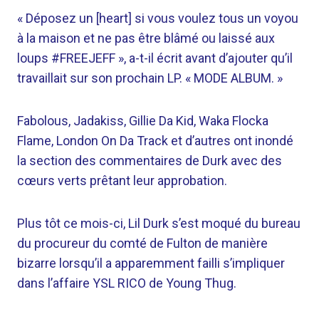
«
Déposez un [heart] si vous voulez tous un voyou
à la maison et ne pas être blâmé ou laissé aux
loups #FREEJEFF », a-t-il écrit avant d’ajouter qu’il
travaillait sur son prochain LP. « MODE ALBUM. »
Fabolous, Jadakiss, Gillie Da Kid, Waka Flocka
Flame, London On Da Track et d’autres ont inondé
la section des commentaires de Durk avec des
cœurs verts prêtant leur approbation.
Plus tôt ce mois-ci, Lil Durk s’est moqué du bureau
du procureur du comté de Fulton de manière
bizarre lorsqu’il a apparemment failli s’impliquer
dans l’affaire YSL RICO de Young Thug.