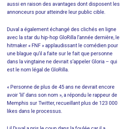
aussi en raison des avantages dont disposent les
annonceurs pour atteindre leur public cible.
Duval a également échangé des clichés en ligne
avec la star du hip-hop GloRilla l’année dernière, le
hitmaker « FNF » applaudissant le comédien pour
une blague qu’il a faite sur le fait que personne
dans la vingtaine ne devrait s’appeler Gloria – qui
est le nom légal de GloRilla.
« Personne de plus de 45 ans ne devrait encore
avoir ‘lil’ dans son nom », a répondu le rappeur de
Memphis sur Twitter, recueillant plus de 123 000
likes dans le processus.
Lil Duval a pris le coup dans la foulée car il a