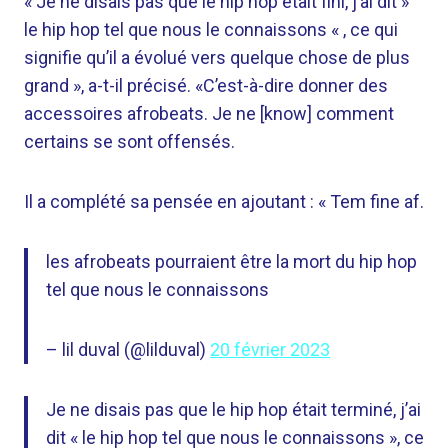
« Je ne disais pas que le hip hop était fini, j’ai dit »
le hip hop tel que nous le connaissons « , ce qui
signifie qu’il a évolué vers quelque chose de plus
grand », a-t-il précisé. «C’est-à-dire donner des
accessoires afrobeats. Je ne [know] comment
certains se sont offensés.
Il a complété sa pensée en ajoutant : « Tem fine af.
les afrobeats pourraient être la mort du hip hop
tel que nous le connaissons
– lil duval (@lilduval)
20 février 2023
Je ne disais pas que le hip hop était terminé, j’ai
dit « le hip hop tel que nous le connaissons », ce