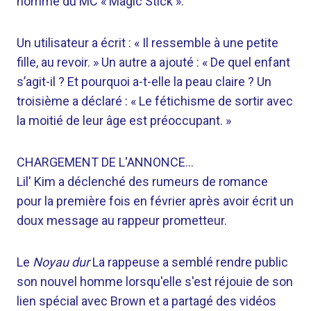
homme du MC « Magic Stick ».
Un utilisateur a écrit : « Il ressemble à une petite
fille, au revoir. » Un autre a ajouté : « De quel enfant
s’agit-il ? Et pourquoi a-t-elle la peau claire ? Un
troisième a déclaré : « Le fétichisme de sortir avec
la moitié de leur âge est préoccupant. »
CHARGEMENT DE L'ANNONCE…
Lil' Kim a déclenché des rumeurs de romance
pour la première fois en février après avoir écrit un
doux message au rappeur prometteur.
Le
Noyau dur
La rappeuse a semblé rendre public
son nouvel homme lorsqu'elle s'est réjouie de son
lien spécial avec Brown et a partagé des vidéos