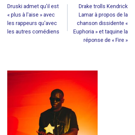
DE
Druski admet qu'il est
Drake trolls Kendrick
« plus à l'aise » avec
Lamar à propos de la
L’ARTICLE
les rappeurs qu'avec
chanson dissidente «
les autres comédiens
Euphoria » et taquine la
réponse de « Fire »