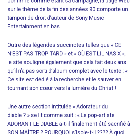
confirmé comme étant sa campagne, la page Web
sur le thème de la fin des années 90 comporte un
tampon de droit d’auteur de Sony Music
Entertainment en bas.
Outre des légendes succinctes telles que « CE
N’EST PAS TROP TARD » et « OÙ EST LIL NAS X »,
le site souligne également que cela fait deux ans
qu’il n’a pas sorti d’album complet avec le texte : «
Ce site est dédié à la recherche et le sauver en
tournant son cœur vers la lumière du Christ !
Une autre section intitulée « Adorateur du
diable ? » se lit comme suit : « Le pop-artiste
ADORANT LE DIABLE a-t-il finalement été sacrifié à
SON MAÎTRE ? POURQUOI s’Isole-t-il ???? À quoi