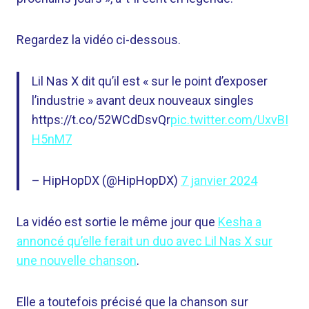
Regardez la vidéo ci-dessous.
Lil Nas X dit qu’il est « sur le point d’exposer
l’industrie » avant deux nouveaux singles
https://t.co/52WCdDsvQr
pic.twitter.com/UxvBI
H5nM7
– HipHopDX (@HipHopDX)
7 janvier 2024
La vidéo est sortie le même jour que
Kesha a
annoncé qu’elle ferait un duo avec Lil Nas X sur
une nouvelle chanson
.
Elle a toutefois précisé que la chanson sur