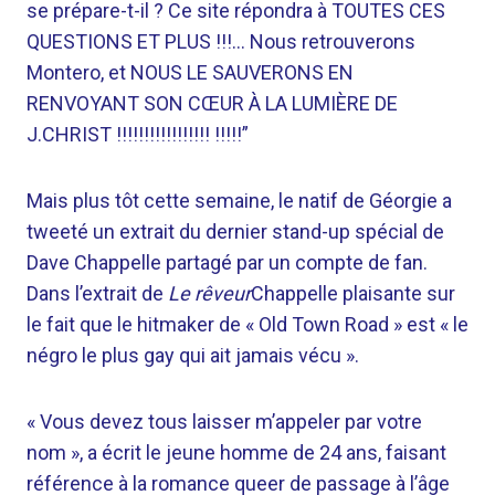
se prépare-t-il ? Ce site répondra à TOUTES CES
QUESTIONS ET PLUS !!!… Nous retrouverons
Montero, et NOUS LE SAUVERONS EN
RENVOYANT SON CŒUR À LA LUMIÈRE DE
J.CHRIST !!!!!!!!!!!!!!!!! !!!!!”
Mais plus tôt cette semaine, le natif de Géorgie a
tweeté un extrait du dernier stand-up spécial de
Dave Chappelle partagé par un compte de fan.
Dans l’extrait de
Le rêveur
Chappelle plaisante sur
le fait que le hitmaker de « Old Town Road » est « le
négro le plus gay qui ait jamais vécu ».
« Vous devez tous laisser m’appeler par votre
nom », a écrit le jeune homme de 24 ans, faisant
référence à la romance queer de passage à l’âge