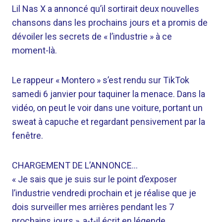
Lil Nas X a annoncé qu’il sortirait deux nouvelles
chansons dans les prochains jours et a promis de
dévoiler les secrets de « l’industrie » à ce
moment-là.
Le rappeur « Montero » s’est rendu sur TikTok
samedi 6 janvier pour taquiner la menace. Dans la
vidéo, on peut le voir dans une voiture, portant un
sweat à capuche et regardant pensivement par la
fenêtre.
CHARGEMENT DE L’ANNONCE…
« Je sais que je suis sur le point d’exposer
l’industrie vendredi prochain et je réalise que je
dois surveiller mes arrières pendant les 7
prochains jours », a-t-il écrit en légende.