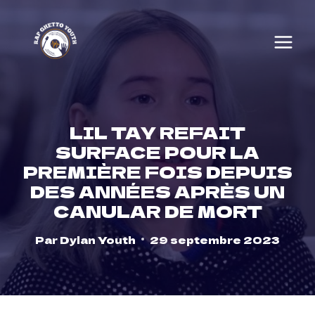
Skip
to
content
LIL TAY REFAIT
SURFACE POUR LA
PREMIÈRE FOIS DEPUIS
DES ANNÉES APRÈS UN
CANULAR DE MORT
Par
Dylan Youth
29 septembre 2023