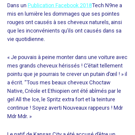
Dans un
Publication Facebook 2018
Tech N9ne a
mis en lumière les dommages que ses pointes
rouges ont causés à ses cheveux naturels, ainsi
que les inconvénients qu’ils ont causés dans sa
vie quotidienne.
« Je pouvais à peine monter dans une voiture avec
mes grands cheveux hérissés ! C’était tellement
pointu que je pourrais te crever un putain d’œil ! » il
a écrit. “Tous mes beaux cheveux Choctaw
Native, Créole et Ethiopien ont été abîmés par le
gel All the Ice, le Spritz extra fort et la teinture
continue ! Soyez averti Nouveaux rappeurs ! Mdr
Mdr Mdr. »
Le natif de Kansas City a été accusé d’être un