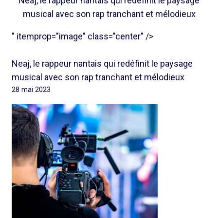
Neaj, le rappeur nantais qui redéfinit le paysage
musical avec son rap tranchant et mélodieux
" itemprop="image" class="center" />
Neaj, le rappeur nantais qui redéfinit le paysage
musical avec son rap tranchant et mélodieux
28 mai 2023