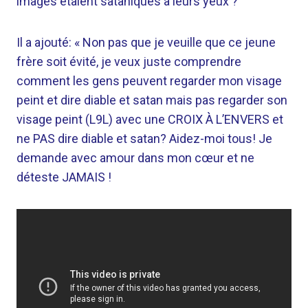
images étaient sataniques à leurs yeux ?
Il a ajouté: « Non pas que je veuille que ce jeune
frère soit évité, je veux juste comprendre
comment les gens peuvent regarder mon visage
peint et dire diable et satan mais pas regarder son
visage peint (L9L) avec une CROIX À L’ENVERS et
ne PAS dire diable et satan? Aidez-moi tous! Je
demande avec amour dans mon cœur et ne
déteste JAMAIS !