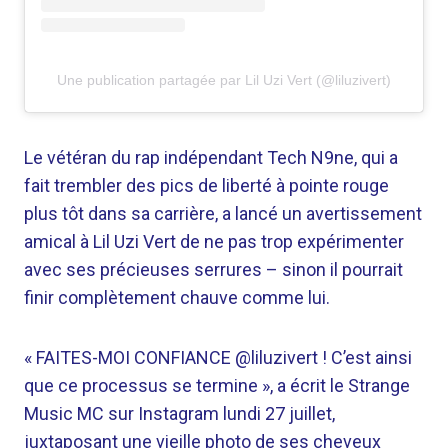
Une publication partagée par Lil Uzi Vert (@liluzivert)
Le vétéran du rap indépendant Tech N9ne, qui a
fait trembler des pics de liberté à pointe rouge
plus tôt dans sa carrière, a lancé un avertissement
amical à Lil Uzi Vert de ne pas trop expérimenter
avec ses précieuses serrures – sinon il pourrait
finir complètement chauve comme lui.
« FAITES-MOI CONFIANCE @liluzivert ! C’est ainsi
que ce processus se termine », a écrit le Strange
Music MC sur Instagram lundi 27 juillet,
juxtaposant une vieille photo de ses cheveux