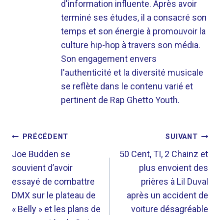
d'information influente. Après avoir
terminé ses études, il a consacré son
temps et son énergie à promouvoir la
culture hip-hop à travers son média.
Son engagement envers
l'authenticité et la diversité musicale
se reflète dans le contenu varié et
pertinent de Rap Ghetto Youth.
NAVIGATION
PRÉCÉDENT
SUIVANT
DE
Joe Budden se
50 Cent, TI, 2 Chainz et
souvient d’avoir
plus envoient des
L’ARTICLE
essayé de combattre
prières à Lil Duval
DMX sur le plateau de
après un accident de
« Belly » et les plans de
voiture désagréable