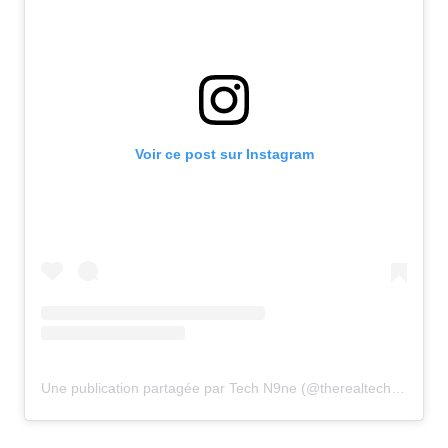
Voir ce post sur Instagram
Une publication partagée par Tech N9ne (@therealtechn9ne)