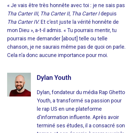
« Je vais être très honnête avec toi : je ne sais pas
Tha Carter III
,
Tha Carter II
,
Tha Carter I
depuis
Tha Carter IV
. Et c’est juste la vérité honnête de
mon Dieu », a-t-il admis. « Tu pourrais mentir, tu
pourrais me demander [about] telle ou telle
chanson, je ne saurais même pas de quoi on parle.
Cela n’a donc aucune importance pour moi.
Dylan Youth
Dylan, fondateur du média Rap Ghetto
Youth, a transformé sa passion pour
le rap US en une plateforme
d'information influente. Après avoir
terminé ses études, il a consacré son