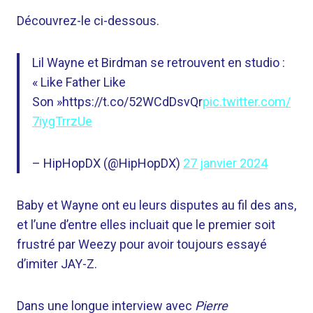
Découvrez-le ci-dessous.
Lil Wayne et Birdman se retrouvent en studio :
« Like Father Like
Son »https://t.co/52WCdDsvQr
pic.twitter.com/
7iygTrrzUe
– HipHopDX (@HipHopDX)
27 janvier 2024
Baby et Wayne ont eu leurs disputes au fil des ans,
et l’une d’entre elles incluait que le premier soit
frustré par Weezy pour avoir toujours essayé
d’imiter JAY-Z.
Dans une longue interview avec
Pierre