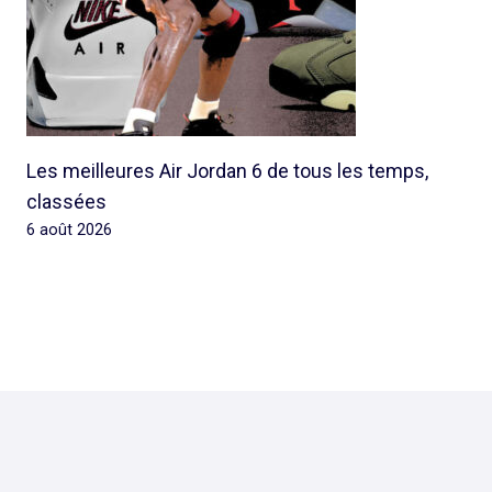
Les meilleures Air Jordan 6 de tous les temps,
classées
6 août 2026
© 2026 Rap Ghetto Youth -
Rapghettoyouth@sfr.fr