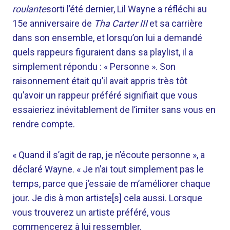
roulante
sorti l’été dernier, Lil Wayne a réfléchi au
15e anniversaire de
Tha Carter III
et sa carrière
dans son ensemble, et lorsqu’on lui a demandé
quels rappeurs figuraient dans sa playlist, il a
simplement répondu : « Personne ». Son
raisonnement était qu’il avait appris très tôt
qu’avoir un rappeur préféré signifiait que vous
essaieriez inévitablement de l’imiter sans vous en
rendre compte.
« Quand il s’agit de rap, je n’écoute personne », a
déclaré Wayne. « Je n’ai tout simplement pas le
temps, parce que j’essaie de m’améliorer chaque
jour. Je dis à mon artiste[s] cela aussi. Lorsque
vous trouverez un artiste préféré, vous
commencerez à lui ressembler.