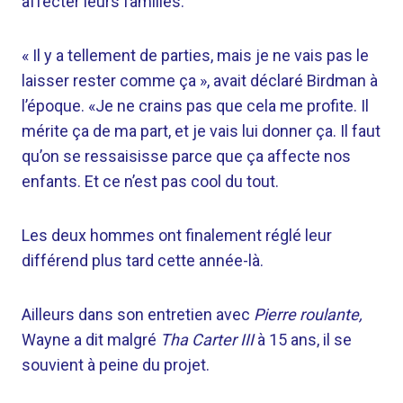
affecter leurs familles.
« Il y a tellement de parties, mais je ne vais pas le
laisser rester comme ça », avait déclaré Birdman à
l’époque. «Je ne crains pas que cela me profite. Il
mérite ça de ma part, et je vais lui donner ça. Il faut
qu’on se ressaisisse parce que ça affecte nos
enfants. Et ce n’est pas cool du tout.
Les deux hommes ont finalement réglé leur
différend plus tard cette année-là.
Ailleurs dans son entretien avec
Pierre roulante,
Wayne a dit malgré
Tha Carter III
à 15 ans, il se
souvient à peine du projet.