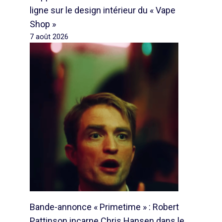
ligne sur le design intérieur du « Vape
Shop »
7 août 2026
Bande-annonce « Primetime » : Robert
Pattinson incarne Chris Hansen dans le