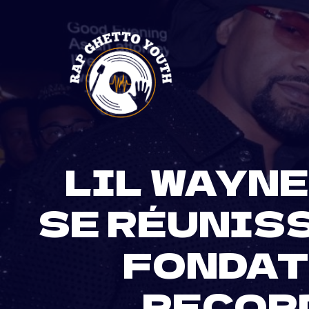
Skip
to
content
LIL WAYNE
SE RÉUNIS
FONDAT
RECORD