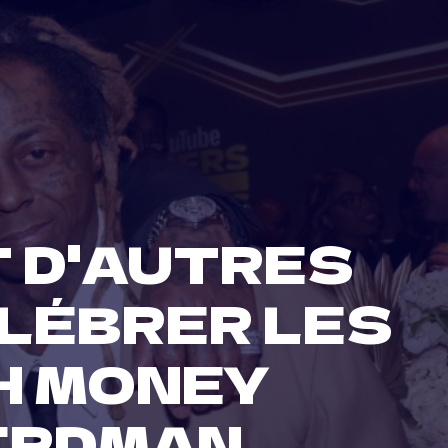
T D'AUTRES
LÉBRER LES
H MONEY
BIRDMAN