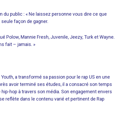
ion du public : « Ne laissez personne vous dire ce que
la seule façon de gagner.
alué Polow, Mannie Fresh, Juvenile, Jeezy, Turk et Wayne.
s fait – jamais. »
 Youth, a transformé sa passion pour le rap US en une
près avoir terminé ses études, il a consacré son temps
re hip-hop à travers son média. Son engagement envers
 se reflète dans le contenu varié et pertinent de Rap