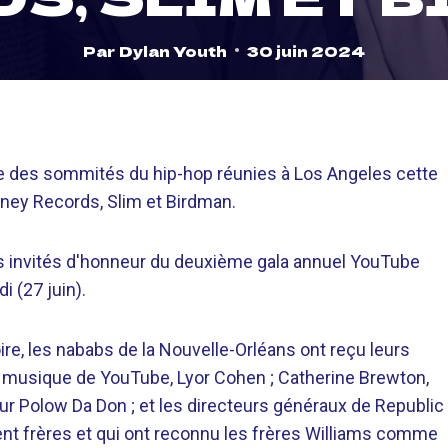
Par
Dylan Youth
30 juin 2024
tie des sommités du hip-hop réunies à Los Angeles cette
ney Records, Slim et Birdman.
les invités d'honneur du deuxième gala annuel YouTube
i (27 juin).
re, les nababs de la Nouvelle-Orléans ont reçu leurs
a musique de YouTube, Lyor Cohen ; Catherine Brewton,
eur Polow Da Don ; et les directeurs généraux de Republic
nt frères et qui ont reconnu les frères Williams comme