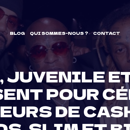
BLOG
QUI SOMMES-NOUS ?
CONTACT
, JUVENILE E
SENT POUR CÉ
EURS DE CAS
S, SLIM ET 