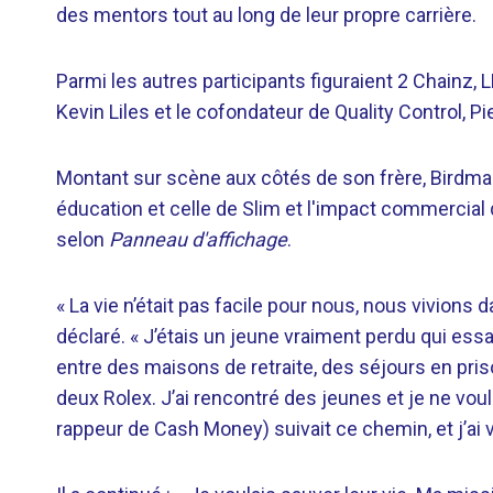
des mentors tout au long de leur propre carrière.
Parmi les autres participants figuraient 2 Chainz, 
Kevin Liles et le cofondateur de Quality Control, P
Montant sur scène aux côtés de son frère, Birdman
éducation et celle de Slim et l'impact commercial 
selon
Panneau d'affichage
.
« La vie n’était pas facile pour nous, nous vivions d
déclaré. « J’étais un jeune vraiment perdu qui essaya
entre des maisons de retraite, des séjours en prison
deux Rolex. J’ai rencontré des jeunes et je ne voul
rappeur de Cash Money) suivait ce chemin, et j’ai