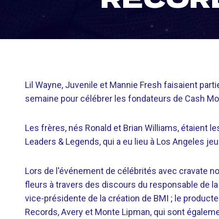
Lil Wayne, Juvenile et Mannie Fresh faisaient par
semaine pour célébrer les fondateurs de Cash Mo
Les frères, nés Ronald et Brian Williams, étaient 
Leaders & Legends, qui a eu lieu à Los Angeles jeud
Lors de l'événement de célébrités avec cravate noi
fleurs à travers des discours du responsable de l
vice-présidente de la création de BMI ; le product
Records, Avery et Monte Lipman, qui sont égaleme