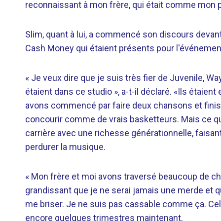
reconnaissant à mon frère, qui était comme mon pèr
Slim, quant à lui, a commencé son discours devant 
Cash Money qui étaient présents pour l'événemen
« Je veux dire que je suis très fier de Juvenile, W
étaient dans ce studio », a-t-il déclaré. «Ils étaie
avons commencé par faire deux chansons et finisson
concourir comme de vrais basketteurs. Mais ce qui 
carrière avec une richesse générationnelle, faisan
perdurer la musique.
« Mon frère et moi avons traversé beaucoup de chos
grandissant que je ne serai jamais une merde et qu
me briser. Je ne suis pas cassable comme ça. Cela m'
encore quelques trimestres maintenant.