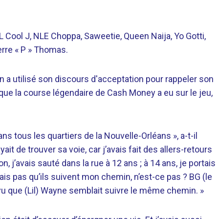
LL Cool J, NLE Choppa, Saweetie, Queen Naija, Yo Gotti,
ierre « P » Thomas.
 a utilisé son discours d'acceptation pour rappeler son
que la course légendaire de Cash Money a eu sur le jeu,
ans tous les quartiers de la Nouvelle-Orléans », a-t-il
it de trouver sa voie, car j’avais fait des allers-retours
, j’avais sauté dans la rue à 12 ans ; à 14 ans, je portais
ais pas qu’ils suivent mon chemin, n’est-ce pas ? BG (le
 vu que (Lil) Wayne semblait suivre le même chemin. »