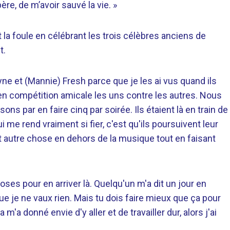
e, de m’avoir sauvé la vie. »
la foule en célébrant les trois célèbres anciens de
t.
ayne et (Mannie) Fresh parce que je les ai vus quand ils
nt en compétition amicale les uns contre les autres. Nous
s par en faire cinq par soirée. Ils étaient là en train de
me rend vraiment si fier, c'est qu'ils poursuivent leur
t autre chose en dehors de la musique tout en faisant
es pour en arriver là. Quelqu'un m'a dit un jour en
e je ne vaux rien. Mais tu dois faire mieux que ça pour
a donné envie d'y aller et de travailler dur, alors j'ai