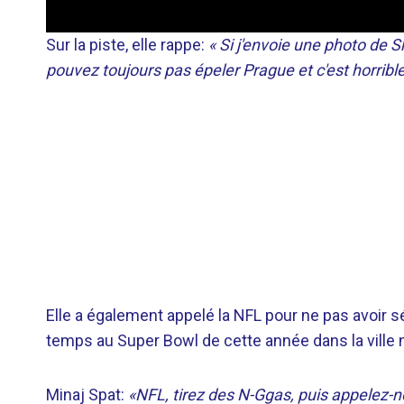
Sur la piste, elle rappe:
« Si j'envoie une photo de 
pouvez toujours pas épeler Prague et c'est horrible
Elle a également appelé la NFL pour ne pas avoir s
temps au Super Bowl de cette année dans la ville 
Minaj Spat:
«NFL, tirez des N-Ggas, puis appelez-n