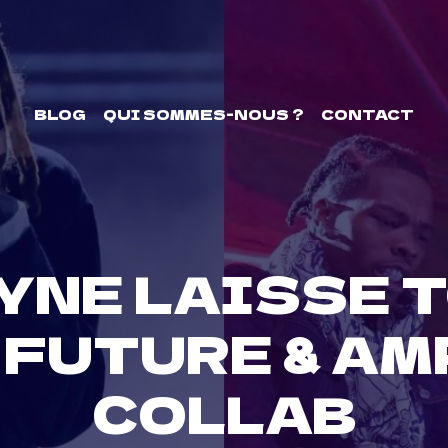
BLOG
QUI SOMMES-NOUS ?
CONTACT
AYNE LAISSE 
FUTURE & AMP
COLLAB