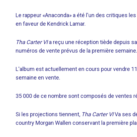
Le rappeur «Anaconda» a été l'un des critiques les
en faveur de Kendrick Lamar.
Tha Carter VI
a reçu une réception tiède depuis sa 
numéros de vente prévus de la première semaine
L'album est actuellement en cours pour vendre 11
semaine en vente.
35 000 de ce nombre sont composés de ventes ré
Si les projections tiennent,
Tha Carter VI
Va ses dé
country Morgan Wallen conservant la première pla