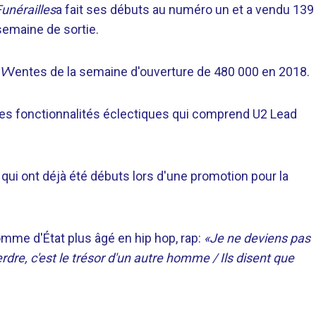
unérailles
a fait ses débuts au numéro un et a vendu 139
semaine de sortie.
 V
Ventes de la semaine d'ouverture de 480 000 en 2018.
 ses fonctionnalités éclectiques qui comprend U2 Lead
qui ont déjà été débuts lors d'une promotion pour la
homme d'État plus âgé en hip hop, rap:
«Je ne deviens pas
rdre, c'est le trésor d'un autre homme / Ils disent que