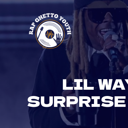
Skip
to
content
LIL W
SURPRISE 