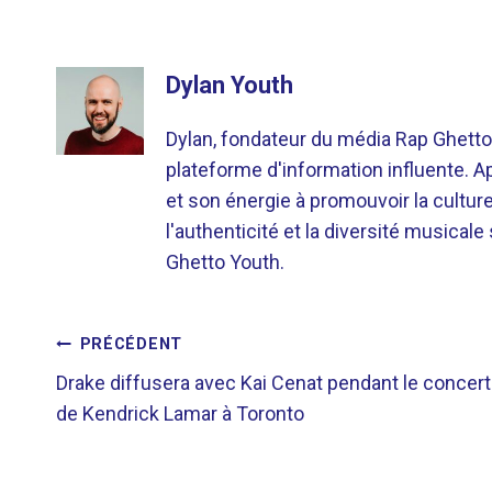
Dylan Youth
Dylan, fondateur du média Rap Ghetto
plateforme d'information influente. A
et son énergie à promouvoir la cultu
l'authenticité et la diversité musicale
Ghetto Youth.
NAVIGATION
PRÉCÉDENT
Drake diffusera avec Kai Cenat pendant le concert
DE
de Kendrick Lamar à Toronto
L’ARTICLE