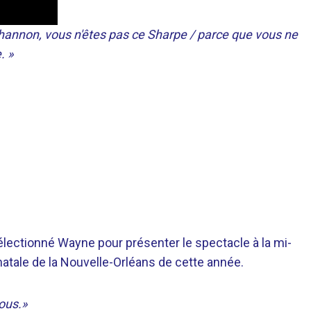
Shannon, vous n'êtes pas ce Sharpe / parce que vous ne
. »
électionné Wayne pour présenter le spectacle à la mi-
natale de la Nouvelle-Orléans de cette année.
ous.»