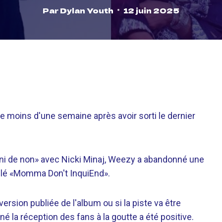
Par
Dylan Youth
12 juin 2025
e moins d'une semaine après avoir sorti le dernier
ni de non» avec Nicki Minaj, Weezy a abandonné une
itulé «Momma Don't InquiEnd».
 version publiée de l'album ou si la piste va être
é la réception des fans à la goutte a été positive.