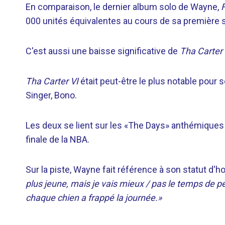
En comparaison, le dernier album solo de Wayne,
F
000 unités équivalentes au cours de sa première 
C'est aussi une baisse significative de
Tha Carter
Tha Carter VI
était peut-être le plus notable pour
Singer, Bono.
Les deux se lient sur les «The Days» anthémiques 
finale de la NBA.
Sur la piste, Wayne fait référence à son statut d'
plus jeune, mais je vais mieux / pas le temps de pe
chaque chien a frappé la journée.»