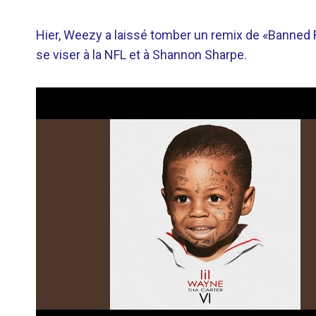
Hier, Weezy a laissé tomber un remix de «Banned F
se viser à la NFL et à Shannon Sharpe.