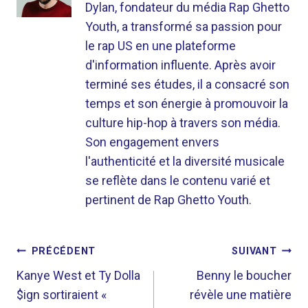
Dylan, fondateur du média Rap Ghetto
Youth, a transformé sa passion pour
le rap US en une plateforme
d'information influente. Après avoir
terminé ses études, il a consacré son
temps et son énergie à promouvoir la
culture hip-hop à travers son média.
Son engagement envers
l'authenticité et la diversité musicale
se reflète dans le contenu varié et
pertinent de Rap Ghetto Youth.
NAVIGATION
PRÉCÉDENT
SUIVANT
DE
Kanye West et Ty Dolla
Benny le boucher
$ign sortiraient «
révèle une matière
L’ARTICLE