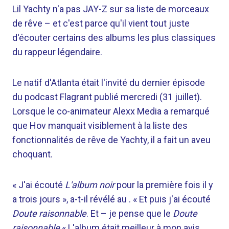
Lil Yachty n'a pas JAY-Z sur sa liste de morceaux
de rêve – et c'est parce qu'il vient tout juste
d'écouter certains des albums les plus classiques
du rappeur légendaire.
Le natif d'Atlanta était l'invité du dernier épisode
du podcast Flagrant publié mercredi (31 juillet).
Lorsque le co-animateur Alexx Media a remarqué
que Hov manquait visiblement à la liste des
fonctionnalités de rêve de Yachty, il a fait un aveu
choquant.
« J'ai écouté
L'album noir
pour la première fois il y
a trois jours », a-t-il révélé au . « Et puis j'ai écouté
Doute raisonnable
. Et – je pense que le
Doute
raisonnable
« L'album était meilleur à mon avis.