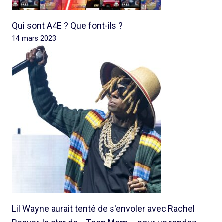
Qui sont A4E ? Que font-ils ?
14 mars 2023
Lil Wayne aurait tenté de s'envoler avec Rachel