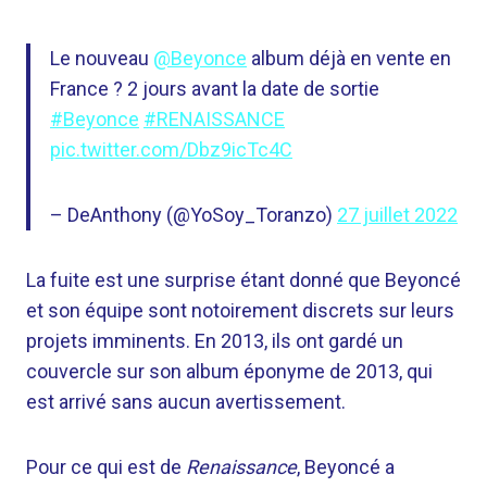
Le nouveau
@Beyonce
album déjà en vente en
France ? 2 jours avant la date de sortie
#Beyonce
#RENAISSANCE
pic.twitter.com/Dbz9icTc4C
– DeAnthony (@YoSoy_Toranzo)
27 juillet 2022
La fuite est une surprise étant donné que Beyoncé
et son équipe sont notoirement discrets sur leurs
projets imminents. En 2013, ils ont gardé un
couvercle sur son album éponyme de 2013, qui
est arrivé sans aucun avertissement.
Pour ce qui est de
Renaissance
, Beyoncé a