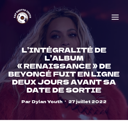
Skip
to
content
L’INTÉGRALITÉ DE
L’ALBUM
« RENAISSANCE » DE
BEYONCÉ FUIT EN LIGNE
DEUX JOURS AVANT SA
DATE DE SORTIE
Par
Dylan Youth
27 juillet 2022