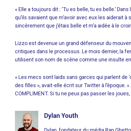
« Elle a toujours dit : ‘Tu es belle, tu es belle.’ 
qu’ils savaient que m’avoir avec eux les aiderait à
sincèrement que j’étais belle et m’a aidée à le croir
Lizzo est devenue un grand défenseur du mouveme
critiques dans le processus. Le mois dernier, la
utilisent son nom de scène comme une insulte e
« Les mecs sont laids sans garces qui parlent de
des filles », avait-elle écrit sur Twitter à l’époque.
COMPLIMENT. Si tu ne peux pas passer les joues, d
Dylan Youth
Dylan, fondateur du média Rap Ghetto