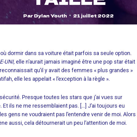
Par
Dylan Youth
21 juillet 2022
ù dormir dans sa voiture était parfois sa seule option.
-UNI,
elle n’aurait jamais imaginé être une pop star était
 reconnaissait qu’il y avait des femmes « plus grandes »
fah, elle les appelait « l’exception à la règle ».
nsécurité. Presque toutes les stars que j’ai vues sur
. Et ils ne me ressemblaient pas. […] J’ai toujours eu
les gens ne voudraient pas l’entendre venir de moi. Alors
ène aussi, cela détournerait un peu l’attention de moi.