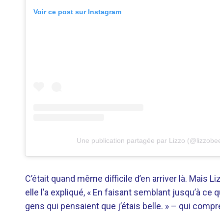
Voir ce post sur Instagram
Une publication partagée par Lizzo (@lizzobe
C’était quand même difficile d’en arriver là. Mais
elle l’a expliqué, « En faisant semblant jusqu’à ce
gens qui pensaient que j’étais belle. » – qui compr