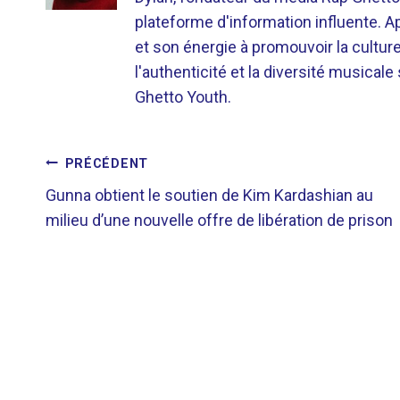
plateforme d'information influente. A
et son énergie à promouvoir la cultu
l'authenticité et la diversité musicale
Ghetto Youth.
NAVIGATION
PRÉCÉDENT
Gunna obtient le soutien de Kim Kardashian au
DE
milieu d’une nouvelle offre de libération de prison
L’ARTICLE