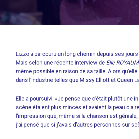
Lizzo a parcouru un long chemin depuis ses jours o
Mais selon une récente interview de
Elle
ROYAUME
même possible en raison de sa taille. Alors qu’elle
dans l’industrie telles que Missy Elliott et Queen Lati
Elle a poursuivi: «Je pense que c’était plutôt une i
scène étaient plus minces et avaient la peau claire
l’impression que, même si la chanson est géniale, 
j’ai pensé que si j’avais d’autres personnes sur sc