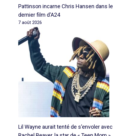
Pattinson incarne Chris Hansen dans le
dernier film d'A24
7 août 2026
Lil Wayne aurait tenté de s'envoler avec
Rachel Beaver, la star de « Teen Mom »,