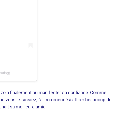
eating)
 Lizzo a finalement pu manifester sa confiance. Comme
 que vous le fassiez, j’ai commencé à attirer beaucoup de
enait sa meilleure amie.