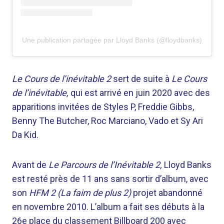
Une publication partagée par Lloyd Banks (@lloydbanks)
Le Cours de l’inévitable 2
sert de suite à
Le Cours
de l’inévitable,
qui est arrivé en juin 2020 avec des
apparitions invitées de Styles P, Freddie Gibbs,
Benny The Butcher, Roc Marciano, Vado et Sy Ari
Da Kid.
Avant de
Le Parcours de l’Inévitable 2,
Lloyd Banks
est resté près de 11 ans sans sortir d’album, avec
son
HFM 2 (La faim de plus 2)
projet abandonné
en novembre 2010. L’album a fait ses débuts à la
26e place du classement Billboard 200 avec