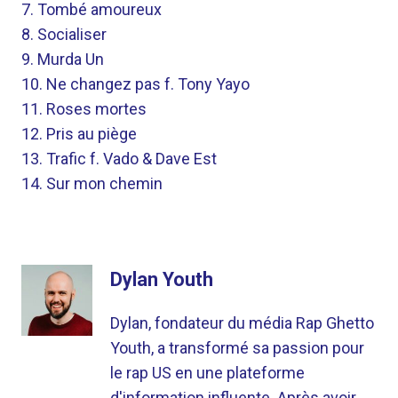
7. Tombé amoureux
8. Socialiser
9. Murda Un
10. Ne changez pas f. Tony Yayo
11. Roses mortes
12. Pris au piège
13. Trafic f. Vado & Dave Est
14. Sur mon chemin
Dylan Youth
Dylan, fondateur du média Rap Ghetto
Youth, a transformé sa passion pour
le rap US en une plateforme
d'information influente. Après avoir