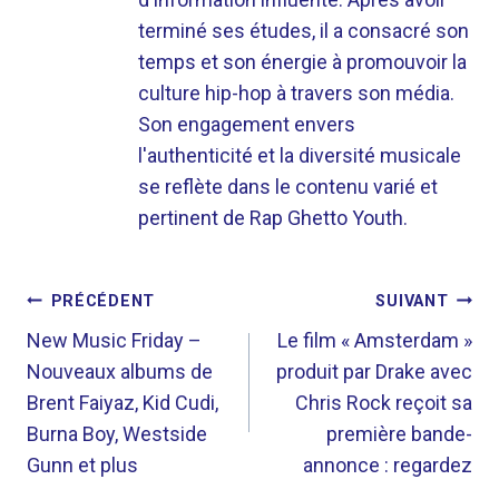
terminé ses études, il a consacré son
temps et son énergie à promouvoir la
culture hip-hop à travers son média.
Son engagement envers
l'authenticité et la diversité musicale
se reflète dans le contenu varié et
pertinent de Rap Ghetto Youth.
NAVIGATION
PRÉCÉDENT
SUIVANT
DE
New Music Friday –
Le film « Amsterdam »
Nouveaux albums de
produit par Drake avec
L’ARTICLE
Brent Faiyaz, Kid Cudi,
Chris Rock reçoit sa
Burna Boy, Westside
première bande-
Gunn et plus
annonce : regardez