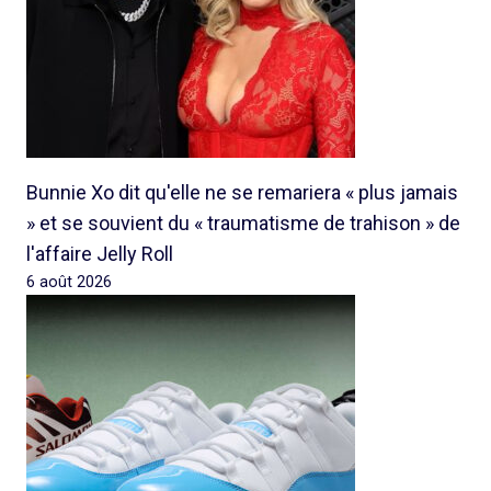
Bunnie Xo dit qu'elle ne se remariera « plus jamais
» et se souvient du « traumatisme de trahison » de
l'affaire Jelly Roll
6 août 2026