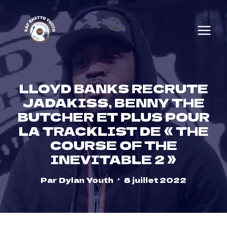
Skip
to
content
LLOYD BANKS RECRUTE
JADAKISS, BENNY THE
BUTCHER ET PLUS POUR
LA TRACKLIST DE « THE
COURSE OF THE
INEVITABLE 2 »
Par
Dylan Youth
8 juillet 2022