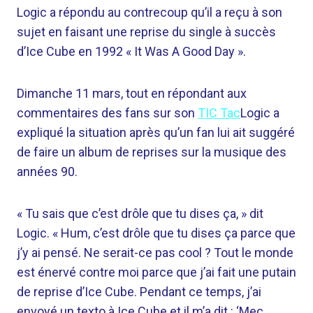
Logic a répondu au contrecoup qu’il a reçu à son
sujet en faisant une reprise du single à succès
d’Ice Cube en 1992 « It Was A Good Day ».
Dimanche 11 mars, tout en répondant aux
commentaires des fans sur son
TIC Tac
Logic a
expliqué la situation après qu’un fan lui ait suggéré
de faire un album de reprises sur la musique des
années 90.
« Tu sais que c’est drôle que tu dises ça, » dit
Logic. « Hum, c’est drôle que tu dises ça parce que
j’y ai pensé. Ne serait-ce pas cool ? Tout le monde
est énervé contre moi parce que j’ai fait une putain
de reprise d’Ice Cube. Pendant ce temps, j’ai
envoyé un texto à Ice Cube et il m’a dit : ‘Mec,