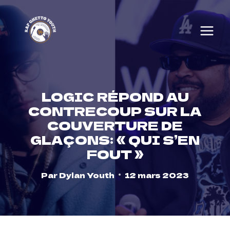
Skip
to
content
LOGIC RÉPOND AU
CONTRECOUP SUR LA
COUVERTURE DE
GLAÇONS: « QUI S’EN
FOUT »
Par
Dylan Youth
12 mars 2023