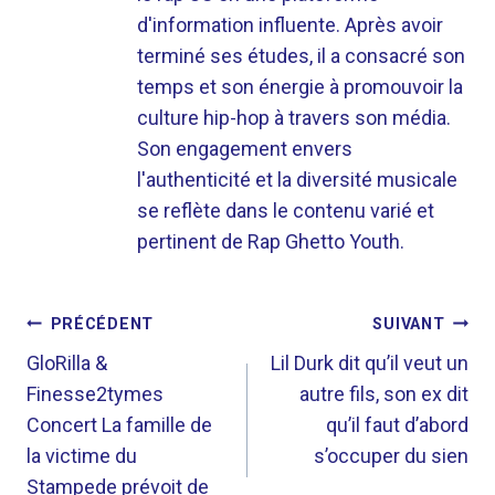
d'information influente. Après avoir
terminé ses études, il a consacré son
temps et son énergie à promouvoir la
culture hip-hop à travers son média.
Son engagement envers
l'authenticité et la diversité musicale
se reflète dans le contenu varié et
pertinent de Rap Ghetto Youth.
NAVIGATION
PRÉCÉDENT
SUIVANT
DE
GloRilla &
Lil Durk dit qu’il veut un
Finesse2tymes
autre fils, son ex dit
L’ARTICLE
Concert La famille de
qu’il faut d’abord
la victime du
s’occuper du sien
Stampede prévoit de