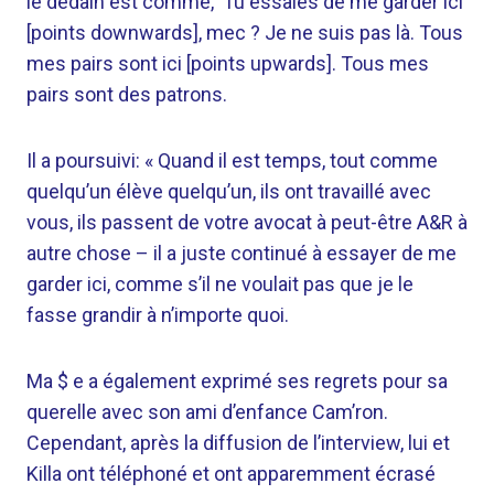
le dédain est comme, ‘Tu essaies de me garder ici
[points downwards], mec ? Je ne suis pas là. Tous
mes pairs sont ici [points upwards]. Tous mes
pairs sont des patrons.
Il a poursuivi: « Quand il est temps, tout comme
quelqu’un élève quelqu’un, ils ont travaillé avec
vous, ils passent de votre avocat à peut-être A&R à
autre chose – il a juste continué à essayer de me
garder ici, comme s’il ne voulait pas que je le
fasse grandir à n’importe quoi.
Ma $ e a également exprimé ses regrets pour sa
querelle avec son ami d’enfance Cam’ron.
Cependant, après la diffusion de l’interview, lui et
Killa ont téléphoné et ont apparemment écrasé