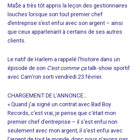
Ma$e a très tôt appris la leçon des gestionnaires
louches lorsque son tout premier chef
d’entreprise s’est enfui avec son argent – ​​ainsi
que ceux appartenant à certains de ses autres
clients.
Le natif de Harlem a rappelé l'histoire dans un
épisode de son
C'est comme ça
talk-show sportif
avec Cam'ron sorti vendredi 23 février.
CHARGEMENT DE L'ANNONCE…
« Quand j'ai signé un contrat avec Bad Boy
Records, c'est vrai, je pense que c'était mon
premier chef d'entreprise – il s'est enfui non
seulement avec mon argent, il s'est enfui avec
l'argent de tout le monde, donc nous n'avons pas