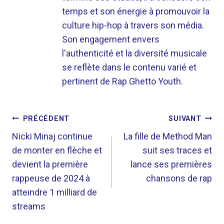
temps et son énergie à promouvoir la
culture hip-hop à travers son média.
Son engagement envers
l'authenticité et la diversité musicale
se reflète dans le contenu varié et
pertinent de Rap Ghetto Youth.
NAVIGATION
PRÉCÉDENT
SUIVANT
DE
Nicki Minaj continue
La fille de Method Man
de monter en flèche et
suit ses traces et
L’ARTICLE
devient la première
lance ses premières
rappeuse de 2024 à
chansons de rap
atteindre 1 milliard de
streams