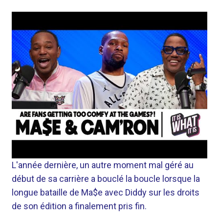
L'année dernière, un autre moment mal géré au
début de sa carrière a bouclé la boucle lorsque la
longue bataille de Ma$e avec Diddy sur les droits
de son édition a finalement pris fin.