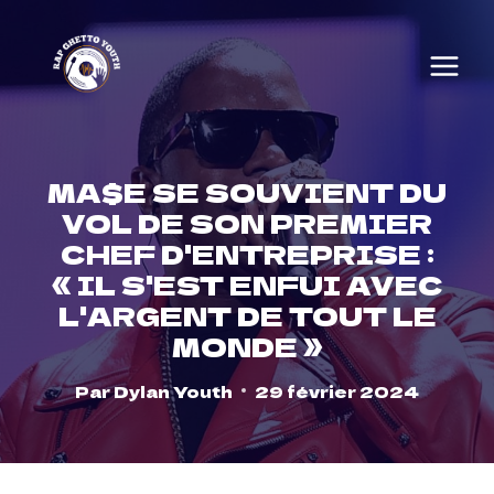
Skip
to
content
MA$E SE SOUVIENT DU
VOL DE SON PREMIER
CHEF D'ENTREPRISE :
« IL S'EST ENFUI AVEC
L'ARGENT DE TOUT LE
MONDE »
Par
Dylan Youth
29 février 2024