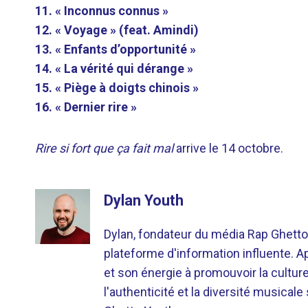
11. « Inconnus connus »
12. « Voyage » (feat. Amindi)
13. « Enfants d’opportunité »
14. « La vérité qui dérange »
15. « Piège à doigts chinois »
16. « Dernier rire »
Rire si fort que ça fait mal
arrive le 14 octobre.
Dylan Youth
Dylan, fondateur du média Rap Ghetto
plateforme d'information influente. A
et son énergie à promouvoir la cultu
l'authenticité et la diversité musicale