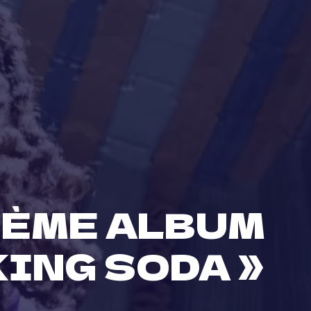
IÈME ALBUM
KING SODA »