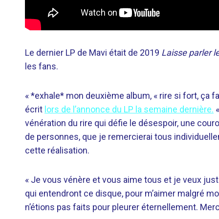
Le dernier LP de Mavi était de 2019
Laisse parler le
les fans.
« *exhale* mon deuxième album, « rire si fort, ça fai
écrit
lors de l’annonce du LP la semaine dernière.
«
vénération du rire qui défie le désespoir, une cou
de personnes, que je remercierai tous individuelle
cette réalisation.
« Je vous vénère et vous aime tous et je veux just
qui entendront ce disque, pour m’aimer malgré moi, 
n’étions pas faits pour pleurer éternellement. Merci