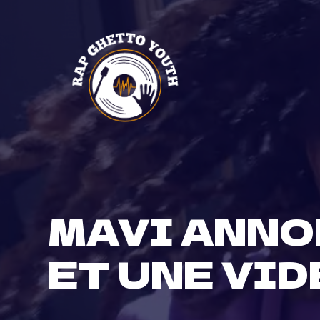
Skip
to
content
MAVI ANNO
ET UNE VID