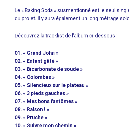
Le « Baking Soda » susmentionné est le seul single à
du projet. Il y aura également un long métrage solo
Découvrez la tracklist de l’album ci-dessous :
01. « Grand John »
02. « Enfant gâté »
03. « Bicarbonate de soude »
04. « Colombes »
05. « Silencieux sur le plateau »
06. « 3 pieds gauches »
07. « Mes bons fantômes »
08. « Raison ! »
09. « Pruche »
10. « Suivre mon chemin »