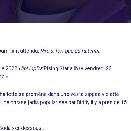
bum tant attendu,
Rire si fort que ça fait mal
.
, le 2022
HipHopDX
Rising Star a livré vendredi 23
a ».
de Charlotte se promène dans une veste zippée violette
une phrase jadis popularisée par Diddy il y a près de 15
 Soda » ci-dessous :