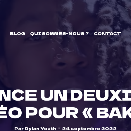
BLOG
QUI SOMMES-NOUS ?
CONTACT
NCE UN DEUX
ÉO POUR « BA
Par
Dylan Youth
24 septembre 2022