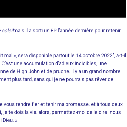
 soleil
mais il a sorti un EP l’année dernière pour retenir
t mal », sera disponible partout le 14 octobre 2022″, a-t-il
 C’est une accumulation d’adieux indicibles, une
ronne de High John et de pruche. il y a un grand nombre
ment plus tard, sans qui je ne pourrais pas rêver de
e vous rendre fier et tenir ma promesse. et à tous ceux
je te dois la vie. alors, permettez-moi de le dire! nous
 Dieu. »