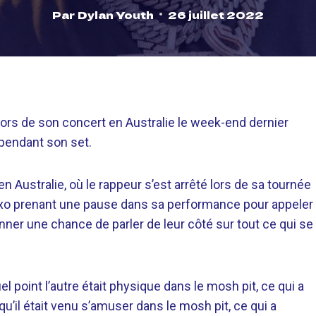
Par
Dylan Youth
26 juillet 2022
lors de son concert en Australie le week-end dernier
pendant son set.
en Australie, où le rappeur s’est arrêté lors de sa tournée
xo prenant une pause dans sa performance pour appeler
onner une chance de parler de leur côté sur tout ce qui se
el point l’autre était physique dans le mosh pit, ce qui a
qu’il était venu s’amuser dans le mosh pit, ce qui a