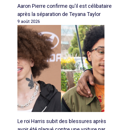
Aaron Pierre confirme qu'il est célibataire
après la séparation de Teyana Taylor
9 août 2026
Le roi Harris subit des blessures après
avoir été plaqué contre une voiture par