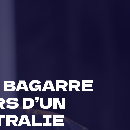
 BAGARRE
RS D’UN
TRALIE