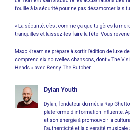
Le moment sain a suscité les acclamations des fan
fouille à la sécurité pour ne pas désamorcer la situa
« La sécurité, c’est comme ça que tu gères la mer
tranquilles et laissez-les faire la fête. Vous reven
Maxo Kream se prépare à sortir l’édition de luxe d
comprend six nouvelles chansons, dont « The Visio
Heads » avec Benny The Butcher.
Dylan Youth
Dylan, fondateur du média Rap Ghetto
plateforme d'information influente. A
et son énergie à promouvoir la cultu
l'authenticité et la diversité musicale