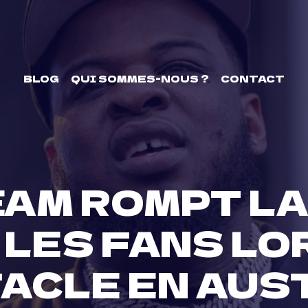
BLOG
QUI SOMMES-NOUS ?
CONTACT
EAM ROMPT LA
LES FANS LO
ACLE EN AUS