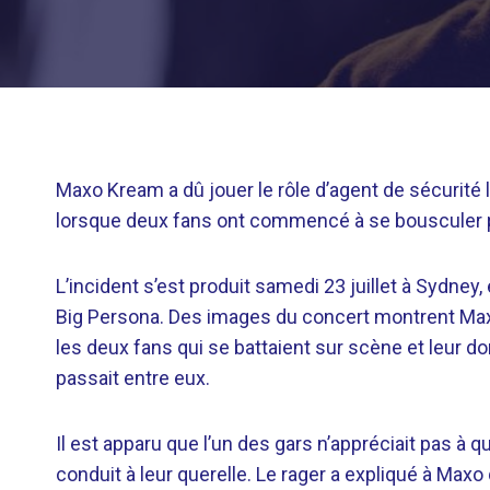
Maxo Kream a dû jouer le rôle d’agent de sécurité 
lorsque deux fans ont commencé à se bousculer 
L’incident s’est produit samedi 23 juillet à Sydney, 
Big Persona. Des images du concert montrent Ma
les deux fans qui se battaient sur scène et leur d
passait entre eux.
Il est apparu que l’un des gars n’appréciait pas à qu
conduit à leur querelle. Le rager a expliqué à Maxo 