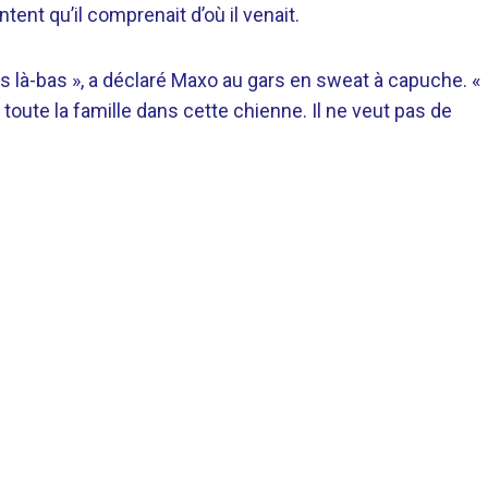
tent qu’il comprenait d’où il venait.
s là-bas », a déclaré Maxo au gars en sweat à capuche. «
oute la famille dans cette chienne. Il ne veut pas de