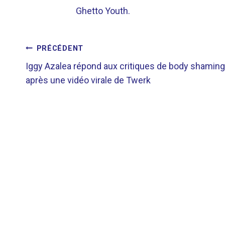
Ghetto Youth.
NAVIGATION
PRÉCÉDENT
Iggy Azalea répond aux critiques de body shaming
DE
après une vidéo virale de Twerk
L’ARTICLE