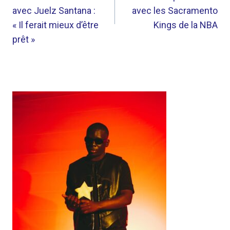
L’ARTICLE
avec Juelz Santana :
avec les Sacramento
« Il ferait mieux d’être
Kings de la NBA
prêt »