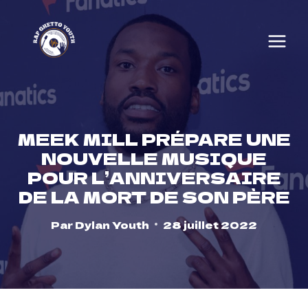
Skip
to
content
MEEK MILL PRÉPARE UNE
NOUVELLE MUSIQUE
POUR L’ANNIVERSAIRE
DE LA MORT DE SON PÈRE
Par
Dylan Youth
28 juillet 2022