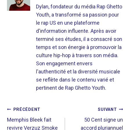
Dylan, fondateur du média Rap Ghetto
Youth, a transformé sa passion pour
le rap US en une plateforme
d'information influente. Après avoir
terminé ses études, il a consacré son
temps et son énergie à promouvoir la
culture hip-hop à travers son média.
Son engagement envers
l'authenticité et la diversité musicale
se reflète dans le contenu varié et
pertinent de Rap Ghetto Youth.
NAVIGATION
PRÉCÉDENT
SUIVANT
DE
Memphis Bleek fait
50 Cent signe un
revivre Verzuz Smoke
accord pluriannuel