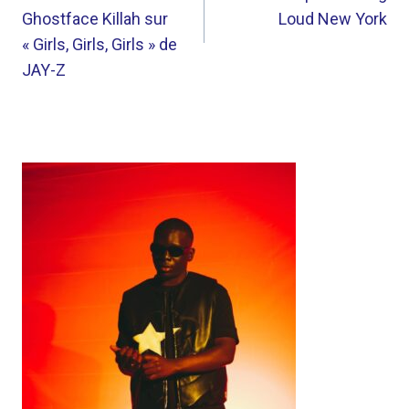
L’ARTICLE
Ghostface Killah sur
Loud New York
« Girls, Girls, Girls » de
JAY-Z