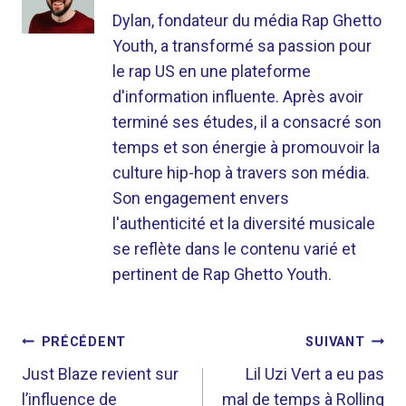
Dylan, fondateur du média Rap Ghetto
Youth, a transformé sa passion pour
le rap US en une plateforme
d'information influente. Après avoir
terminé ses études, il a consacré son
temps et son énergie à promouvoir la
culture hip-hop à travers son média.
Son engagement envers
l'authenticité et la diversité musicale
se reflète dans le contenu varié et
pertinent de Rap Ghetto Youth.
NAVIGATION
PRÉCÉDENT
SUIVANT
DE
Just Blaze revient sur
Lil Uzi Vert a eu pas
l’influence de
mal de temps à Rolling