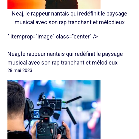
Neaj, le rappeur nantais qui redéfinit le paysage
musical avec son rap tranchant et mélodieux
" itemprop="image" class="center" />
Neaj, le rappeur nantais qui redéfinit le paysage
musical avec son rap tranchant et mélodieux
28 mai 2023