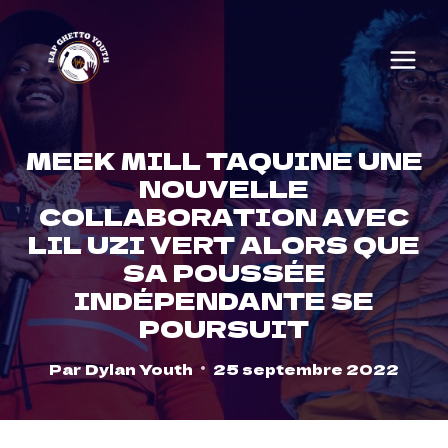
Skip
to
content
MEEK MILL TAQUINE UNE
NOUVELLE
COLLABORATION AVEC
LIL UZI VERT ALORS QUE
SA POUSSÉE
INDÉPENDANTE SE
POURSUIT
Par
Dylan Youth
25 septembre 2022