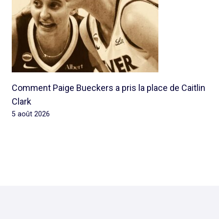
Comment Paige Bueckers a pris la place de Caitlin
Clark
5 août 2026
© 2026 Rap Ghetto Youth -
Rapghettoyouth@sfr.fr