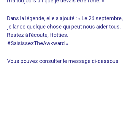
m’a toujours dit que je devais être forte. »
Dans la légende, elle a ajouté : « Le 26 septembre,
je lance quelque chose qui peut nous aider tous.
Restez à l’écoute, Hotties.
#SaisissezTheAwkward »
Vous pouvez consulter le message ci-dessous.