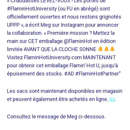
« Chaudasses LEVEZ-VOUS ! Les portes de
#FlaminHotUniversity (ou FU en abrégé) sont
officiellement ouvertes et nous restons grignotés
UPPP », a écrit Meg sur Instagram pour annoncer
la collaboration. « Première mission ? Mettez la
main sur CET emballage @FlaminHot en édition
limitée AVANT QUE LA CLOCHE SONNE
Visitez FlaminHotUniversity.com MAINTENANT
pour obtenir cet emballage Flamin’ Hot U, jusqu’à
épuisement des stocks. #AD #FlaminHotPartner”
Les sacs sont maintenant disponibles en magasin
et peuvent également être achetés en ligne.
ici
.
Consultez le message de Meg ci-dessous.