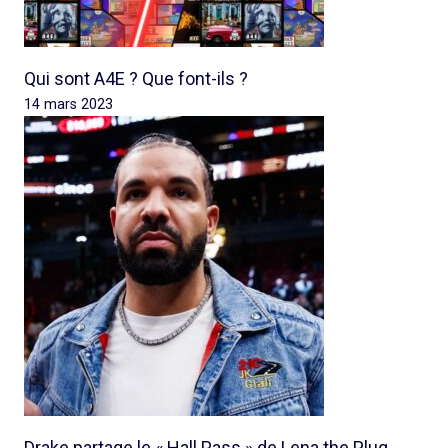
Qui sont A4E ? Que font-ils ?
14 mars 2023
Drake partage le « Hall Pass » de Lena the Plug