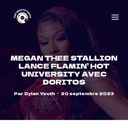
Skip
to
content
MEGAN THEE STALLION
LANCE FLAMIN’ HOT
UNIVERSITY AVEC
DORITOS
Par
Dylan Youth
20 septembre 2023