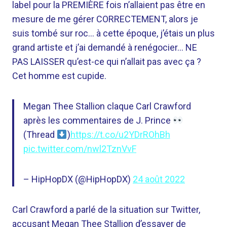
label pour la PREMIÈRE fois n’allaient pas être en
mesure de me gérer CORRECTEMENT, alors je
suis tombé sur roc… à cette époque, j’étais un plus
grand artiste et j’ai demandé à renégocier… NE
PAS LAISSER qu’est-ce qui n’allait pas avec ça ?
Cet homme est cupide.
Megan Thee Stallion claque Carl Crawford
après les commentaires de J. Prince
(Thread
)
https://t.co/u2YDrROhBh
pic.twitter.com/nwl2TznVvF
– HipHopDX (@HipHopDX)
24 août 2022
Carl Crawford a parlé de la situation sur Twitter,
accusant Megan Thee Stallion d’essayer de