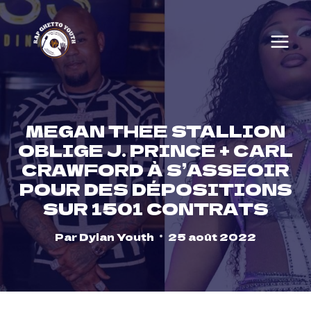
Skip
to
content
MEGAN THEE STALLION
OBLIGE J. PRINCE + CARL
CRAWFORD À S’ASSEOIR
POUR DES DÉPOSITIONS
SUR 1501 CONTRATS
Par
Dylan Youth
25 août 2022