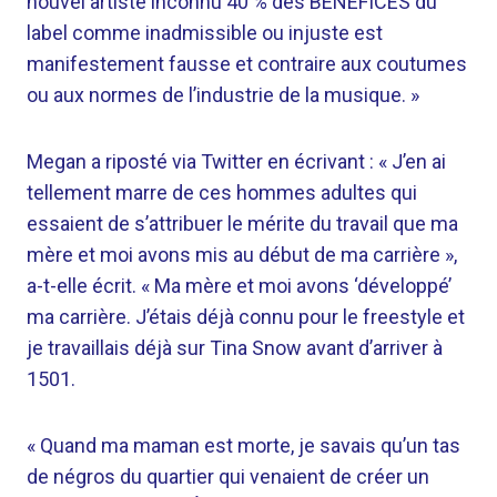
nouvel artiste inconnu 40 % des BÉNÉFICES du
label comme inadmissible ou injuste est
manifestement fausse et contraire aux coutumes
ou aux normes de l’industrie de la musique. »
Megan a riposté via Twitter en écrivant : « J’en ai
tellement marre de ces hommes adultes qui
essaient de s’attribuer le mérite du travail que ma
mère et moi avons mis au début de ma carrière »,
a-t-elle écrit. « Ma mère et moi avons ‘développé’
ma carrière. J’étais déjà connu pour le freestyle et
je travaillais déjà sur Tina Snow avant d’arriver à
1501.
« Quand ma maman est morte, je savais qu’un tas
de négros du quartier qui venaient de créer un