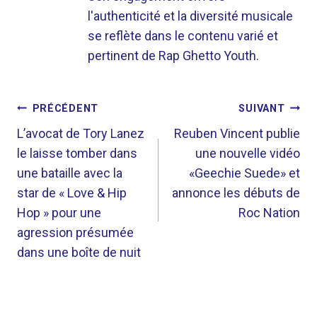
l'authenticité et la diversité musicale
se reflète dans le contenu varié et
pertinent de Rap Ghetto Youth.
NAVIGATION
PRÉCÉDENT
SUIVANT
DE
L’avocat de Tory Lanez
Reuben Vincent publie
le laisse tomber dans
une nouvelle vidéo
L’ARTICLE
une bataille avec la
«Geechie Suede» et
star de « Love & Hip
annonce les débuts de
Hop » pour une
Roc Nation
agression présumée
dans une boîte de nuit