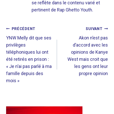
se reflète dans le contenu varié et
pertinent de Rap Ghetto Youth.
NAVIGATION
PRÉCÉDENT
SUIVANT
DE
YNW Melly dit que ses
Akon n’est pas
privilèges
d’accord avec les
L’ARTICLE
téléphoniques lui ont
opinions de Kanye
été retirés en prison :
West mais croit que
« Je n’ai pas parlé à ma
les gens ont leur
famille depuis des
propre opinion
mois »