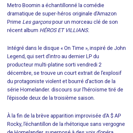
Metro Boomin a échantillonné la comédie
dramatique de super-héros originale d’Amazon
Prime
Les garçons
pour un morceau clé de son
récent album
HÉROS ET VILLIANS.
Intégré dans le disque « On Time », inspiré de John
Legend, qui sert d’intro au dernier LP du
producteur multi-platine sorti vendredi 2
décembre, se trouve un court extrait de l’explosif
du protagoniste violent et bourré d’action de la
série Homelander. discours sur l’héroïsme tiré de
l’épisode deux de la troisième saison.
À la fin de la brève apparition improvisée d’A $ AP
Rocky, l’échantillon de la rhétorique sans vergogne
de Homelander, superposé à des voix d’opéra