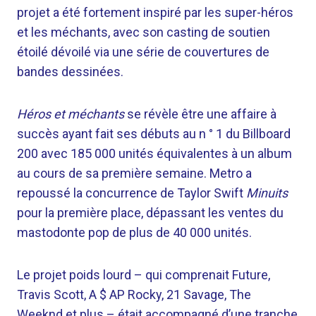
projet a été fortement inspiré par les super-héros
et les méchants, avec son casting de soutien
étoilé dévoilé via une série de couvertures de
bandes dessinées.
Héros et méchants
se révèle être une affaire à
succès ayant fait ses débuts au n ° 1 du Billboard
200 avec 185 000 unités équivalentes à un album
au cours de sa première semaine. Metro a
repoussé la concurrence de Taylor Swift
Minuits
pour la première place, dépassant les ventes du
mastodonte pop de plus de 40 000 unités.
Le projet poids lourd – qui comprenait Future,
Travis Scott, A $ AP Rocky, 21 Savage, The
Weeknd et plus – était accompagné d’une tranche