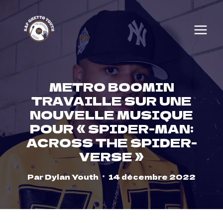
Skip
to
content
METRO BOOMIN
TRAVAILLE SUR UNE
NOUVELLE MUSIQUE
POUR « SPIDER-MAN:
ACROSS THE SPIDER-
VERSE »
Par
Dylan Youth
14 décembre 2022