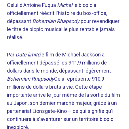
Celui d'Antoine Fuqua
Michel
le biopic a
officiellement réécrit l'histoire du box-office,
dépassant
Bohemian Rhapsody
pour revendiquer
le titre de biopic musical le plus rentable jamais
réalisé.
Par
Date limite
le film de Michael Jackson a
officiellement dépassé les 911,9 millions de
dollars dans le monde, dépassant légèrement
Bohemian Rhapsody
Cela représente 910,9
millions de dollars bruts à vie. Cette étape
importante arrive le jour même de la sortie du film
au Japon, son dernier marché majeur, grâce à un
partenariat Lionsgate-Kino – ce qui signifie qu'il
continuera à s'aventurer sur un territoire biopic
inexploré.