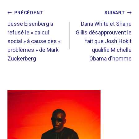
NAVIGATION
PRÉCÉDENT
SUIVANT
DE
Jesse Eisenberg a
Dana White et Shane
refusé le « calcul
Gillis désapprouvent le
L’ARTICLE
social » à cause des «
fait que Josh Hokit
problèmes » de Mark
qualifie Michelle
Zuckerberg
Obama d'homme