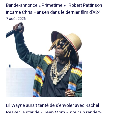
Bande-annonce « Primetime » : Robert Pattinson
incarne Chris Hansen dans le dernier film d'A24
7 août 2026
Lil Wayne aurait tenté de s'envoler avec Rachel
Beaver, la star de « Teen Mom », pour un rendez-