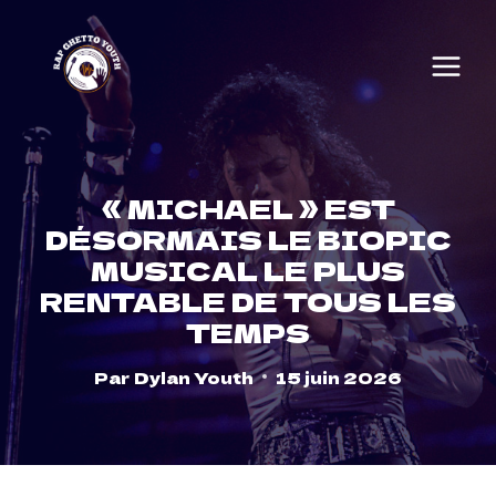
Skip
to
content
« MICHAEL » EST
DÉSORMAIS LE BIOPIC
MUSICAL LE PLUS
RENTABLE DE TOUS LES
TEMPS
Par
Dylan Youth
15 juin 2026