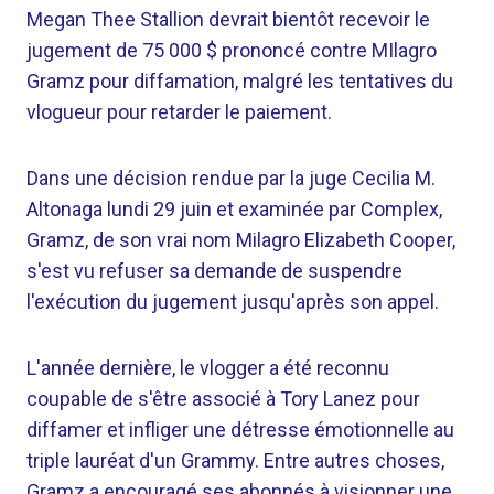
Megan Thee Stallion devrait bientôt recevoir le
jugement de 75 000 $ prononcé contre MIlagro
Gramz pour diffamation, malgré les tentatives du
vlogueur pour retarder le paiement.
Dans une décision rendue par la juge Cecilia M.
Altonaga lundi 29 juin et examinée par Complex,
Gramz, de son vrai nom Milagro Elizabeth Cooper,
s'est vu refuser sa demande de suspendre
l'exécution du jugement jusqu'après son appel.
L'année dernière, le vlogger a été reconnu
coupable de s'être associé à Tory Lanez pour
diffamer et infliger une détresse émotionnelle au
triple lauréat d'un Grammy. Entre autres choses,
Gramz a encouragé ses abonnés à visionner une