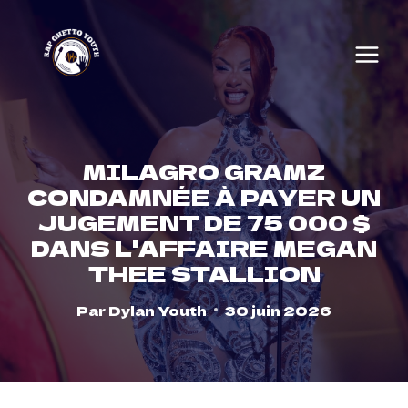
Skip
to
content
MILAGRO GRAMZ
CONDAMNÉE À PAYER UN
JUGEMENT DE 75 000 $
DANS L'AFFAIRE MEGAN
THEE STALLION
Par
Dylan Youth
30 juin 2026