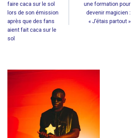
L’ARTICLE
faire caca sur le sol
une formation pour
lors de son émission
devenir magicien :
après que des fans
« J'étais partout »
aient fait caca sur le
sol