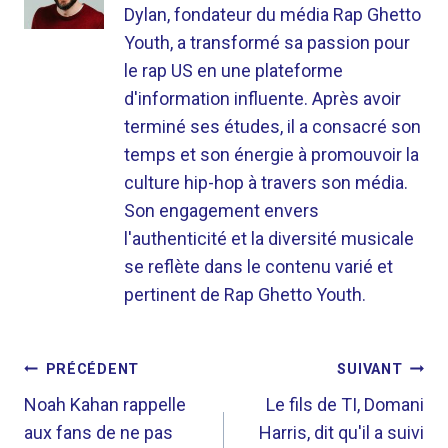
Dylan, fondateur du média Rap Ghetto
Youth, a transformé sa passion pour
le rap US en une plateforme
d'information influente. Après avoir
terminé ses études, il a consacré son
temps et son énergie à promouvoir la
culture hip-hop à travers son média.
Son engagement envers
l'authenticité et la diversité musicale
se reflète dans le contenu varié et
pertinent de Rap Ghetto Youth.
NAVIGATION
PRÉCÉDENT
SUIVANT
DE
Noah Kahan rappelle
Le fils de TI, Domani
aux fans de ne pas
Harris, dit qu'il a suivi