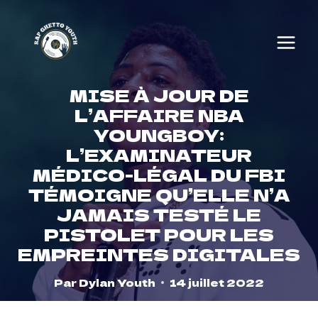
Skip
to
content
MISE À JOUR DE
L’AFFAIRE NBA
YOUNGBOY:
L’EXAMINATEUR
MÉDICO-LÉGAL DU FBI
TÉMOIGNE QU’ELLE N’A
JAMAIS TESTÉ LE
PISTOLET POUR LES
EMPREINTES DIGITALES
Par
Dylan Youth
14 juillet 2022