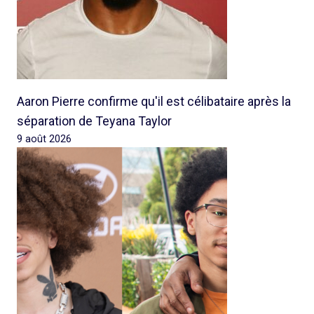
Aaron Pierre confirme qu'il est célibataire après la
séparation de Teyana Taylor
9 août 2026