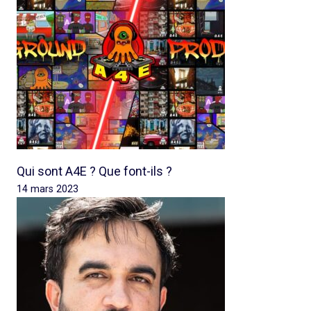
Qui sont A4E ? Que font-ils ?
14 mars 2023