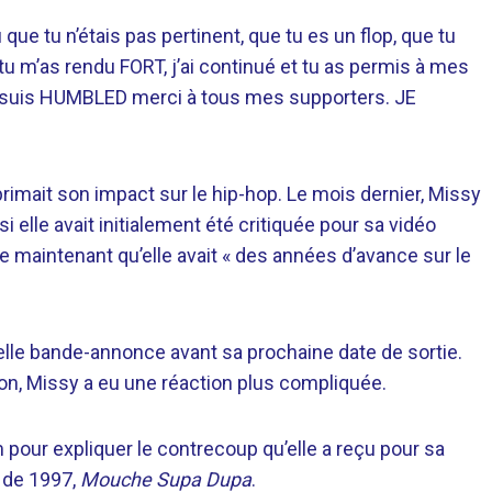
u que tu n’étais pas pertinent, que tu es un flop, que tu
 tu m’as rendu FORT, j’ai continué et tu as permis à mes
suis HUMBLED merci à tous mes supporters. JE
xprimait son impact sur le hip-hop. Le mois dernier, Missy
 elle avait initialement été critiquée pour sa vidéo
se maintenant qu’elle avait « des années d’avance sur le
elle bande-annonce avant sa prochaine date de sortie.
ion, Missy a eu une réaction plus compliquée.
 pour expliquer le contrecoup qu’elle a reçu pour sa
m de 1997,
Mouche Supa Dupa
.