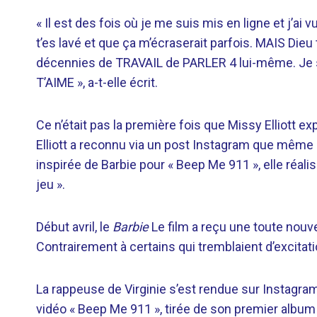
« Il est des fois où je me suis mis en ligne et j’ai v
t’es lavé et que ça m’écraserait parfois. MAIS Dieu
décennies de TRAVAIL de PARLER 4 lui-même. Je 
T’AIME », a-t-elle écrit.
Ce n’était pas la première fois que Missy Elliott e
Elliott a reconnu via un post Instagram que même si
inspirée de Barbie pour « Beep Me 911 », elle réali
jeu ».
Début avril, le
Barbie
Le film a reçu une toute nouv
Contrairement à certains qui tremblaient d’excitat
La rappeuse de Virginie s’est rendue sur Instagram
vidéo « Beep Me 911 », tirée de son premier albu