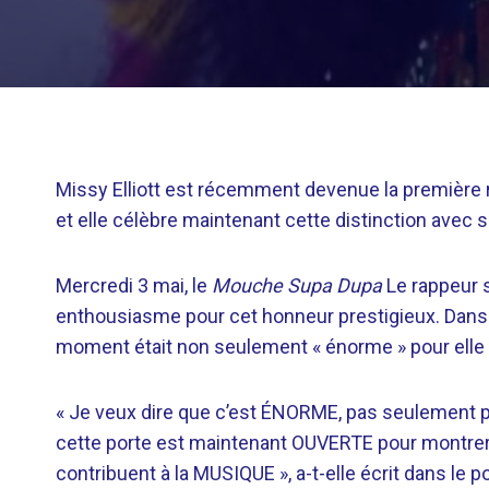
Missy Elliott est récemment devenue la première r
et elle célèbre maintenant cette distinction avec s
Mercredi 3 mai, le
Mouche Supa Dupa
Le rappeur s
enthousiasme pour cet honneur prestigieux. Dans s
moment était non seulement « énorme » pour elle 
« Je veux dire que c’est ÉNORME, pas seulement
cette porte est maintenant OUVERTE pour montrer
contribuent à la MUSIQUE », a-t-elle écrit dans le po