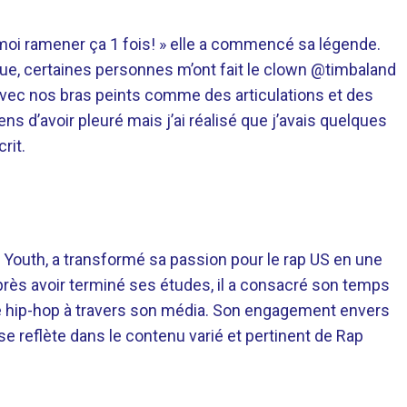
z-moi ramener ça 1 fois! » elle a commencé sa légende.
que, certaines personnes m’ont fait le clown @timbaland
 avec nos bras peints comme des articulations et des
 d’avoir pleuré mais j’ai réalisé que j’avais quelques
rit.
 Youth, a transformé sa passion pour le rap US en une
près avoir terminé ses études, il a consacré son temps
re hip-hop à travers son média. Son engagement envers
 se reflète dans le contenu varié et pertinent de Rap