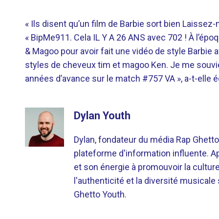
« Ils disent qu’un film de Barbie sort bien Laisse
« BipMe911. Cela IL Y A 26 ANS avec 702 ! À l’épo
& Magoo pour avoir fait une vidéo de style Barbie
styles de cheveux tim et magoo Ken. Je me souviens
années d’avance sur le match #757 VA », a-t-elle éc
Dylan Youth
Dylan, fondateur du média Rap Ghetto
plateforme d'information influente. A
et son énergie à promouvoir la cultu
l'authenticité et la diversité musicale
Ghetto Youth.