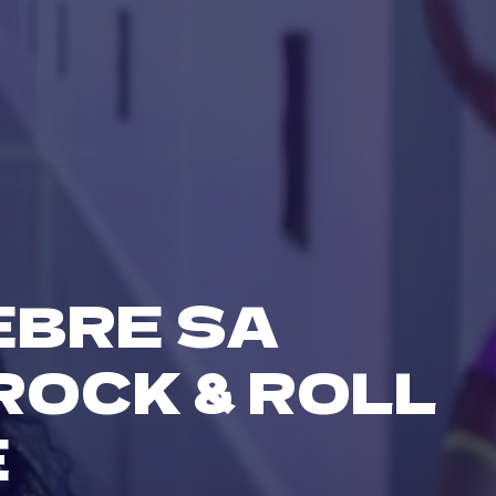
ÈBRE SA
ROCK & ROLL
E