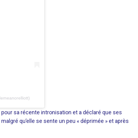
demeanorelliott)
u pour sa récente intronisation et a déclaré que ses
 malgré qu’elle se sente un peu « déprimée » et après