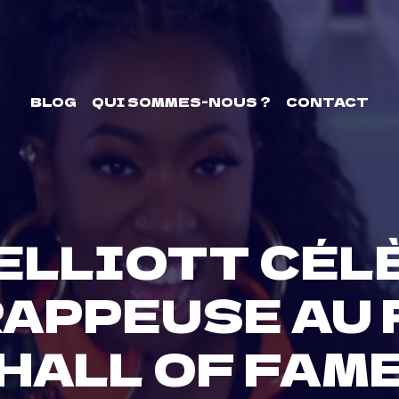
BLOG
QUI SOMMES-NOUS ?
CONTACT
ELLIOTT CÉL
APPEUSE AU 
HALL OF FAM