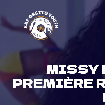
Skip
to
content
MISSY 
PREMIÈRE R