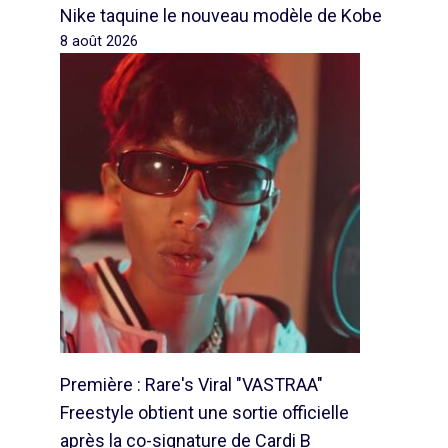
Nike taquine le nouveau modèle de Kobe
8 août 2026
Première : Rare's Viral "VASTRAA"
Freestyle obtient une sortie officielle
après la co-signature de Cardi B