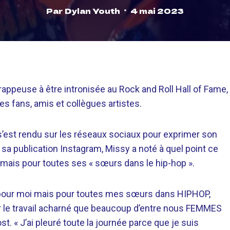
Par
Dylan Youth
4 mai 2023
appeuse à être intronisée au Rock and Roll Hall of Fame,
es fans, amis et collègues artistes.
’est rendu sur les réseaux sociaux pour exprimer son
a publication Instagram, Missy a noté à quel point ce
mais pour toutes ses « sœurs dans le hip-hop ».
 pour moi mais pour toutes mes sœurs dans HIPHOP,
 le travail acharné que beaucoup d’entre nous FEMMES
st. « J’ai pleuré toute la journée parce que je suis