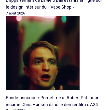
L'appartement de LaMelo Ball est mis en ligne sur
le design intérieur du « Vape Shop »
7 août 2026
Bande-annonce « Primetime » : Robert Pattinson
incarne Chris Hansen dans le dernier film d'A24