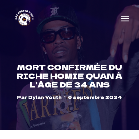
Skip
to
content
MORT CONFIRMÉE DU
RICHE HOMIE QUAN À
L'ÂGE DE 34 ANS
Par
Dylan Youth
6 septembre 2024