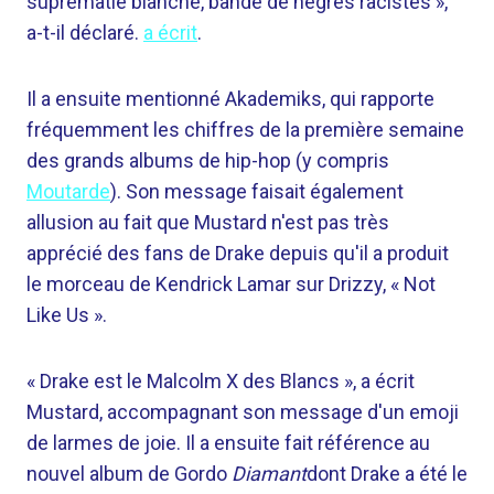
suprématie blanche, bande de nègres racistes »,
a-t-il déclaré.
a écrit
.
Il a ensuite mentionné Akademiks, qui rapporte
fréquemment les chiffres de la première semaine
des grands albums de hip-hop (y compris
Moutarde
). Son message faisait également
allusion au fait que Mustard n'est pas très
apprécié des fans de Drake depuis qu'il a produit
le morceau de Kendrick Lamar sur Drizzy, « Not
Like Us ».
« Drake est le Malcolm X des Blancs », a écrit
Mustard, accompagnant son message d'un emoji
de larmes de joie. Il a ensuite fait référence au
nouvel album de Gordo
Diamant
dont Drake a été le