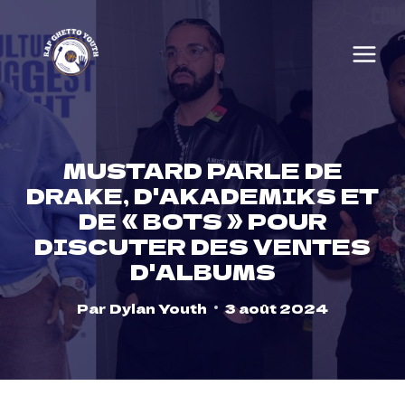
Skip
to
content
MUSTARD PARLE DE
DRAKE, D'AKADEMIKS ET
DE « BOTS » POUR
DISCUTER DES VENTES
D'ALBUMS
Par
Dylan Youth
3 août 2024