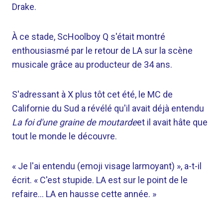
Drake.
À ce stade, ScHoolboy Q s'était montré
enthousiasmé par le retour de LA sur la scène
musicale grâce au producteur de 34 ans.
S'adressant à X plus tôt cet été, le MC de
Californie du Sud a révélé qu'il avait déjà entendu
La foi d'une graine de moutarde
et il avait hâte que
tout le monde le découvre.
« Je l'ai entendu (emoji visage larmoyant) », a-t-il
écrit. « C'est stupide. LA est sur le point de le
refaire… LA en hausse cette année. »