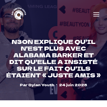
Skip
to
content
N3ON EXPLIQUE QU'IL
N'EST PLUS AVEC
ALABAMA BARKER ET
DIT QU'ELLE A INSISTÉ
SUR LE FAIT QU'ILS
ÉTAIENT « JUSTE AMIS »
Par
Dylan Youth
24 juin 2026