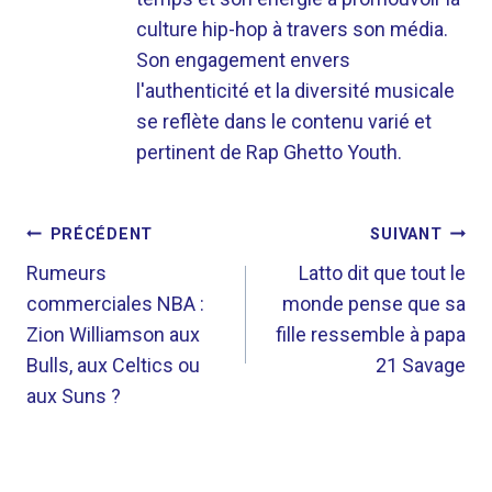
culture hip-hop à travers son média.
Son engagement envers
l'authenticité et la diversité musicale
se reflète dans le contenu varié et
pertinent de Rap Ghetto Youth.
NAVIGATION
PRÉCÉDENT
SUIVANT
DE
Rumeurs
Latto dit que tout le
commerciales NBA :
monde pense que sa
L’ARTICLE
Zion Williamson aux
fille ressemble à papa
Bulls, aux Celtics ou
21 Savage
aux Suns ?