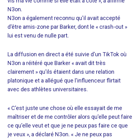
vis ma vie comme si elle était à côté », a affirmé
N3on.
N3on a également reconnu qu'il avait accepté
d'être amis-zone par Barker, dont le « crash-out »
lui est venu de nulle part.
La diffusion en direct a été suivie d'un TikTok où
N3on a réitéré que Barker « avait dit très
clairement » qu'ils étaient dans une relation
platonique et a allégué que l'influenceur flirtait
avec des athlètes universitaires.
« C'est juste une chose où elle essayait de me
maîtriser et de me contrôler alors qu'elle peut faire
ce qu'elle veut et que je ne peux pas faire ce que
je veux », a déclaré N3on. « Je ne peux pas