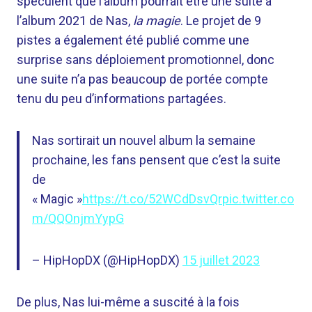
spéculent que l’album pourrait être une suite à
l’album 2021 de Nas,
la magie
. Le projet de 9
pistes a également été publié comme une
surprise sans déploiement promotionnel, donc
une suite n’a pas beaucoup de portée compte
tenu du peu d’informations partagées.
Nas sortirait un nouvel album la semaine
prochaine, les fans pensent que c’est la suite
de
« Magic »
https://t.co/52WCdDsvQr
pic.twitter.co
m/QQOnjmYypG
– HipHopDX (@HipHopDX)
15 juillet 2023
De plus, Nas lui-même a suscité à la fois