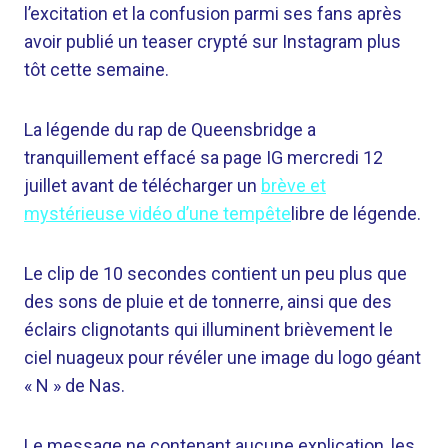
l’excitation et la confusion parmi ses fans après
avoir publié un teaser crypté sur Instagram plus
tôt cette semaine.
La légende du rap de Queensbridge a
tranquillement effacé sa page IG mercredi 12
juillet avant de télécharger un
brève et
mystérieuse vidéo d’une tempête
libre de légende.
Le clip de 10 secondes contient un peu plus que
des sons de pluie et de tonnerre, ainsi que des
éclairs clignotants qui illuminent brièvement le
ciel nuageux pour révéler une image du logo géant
« N » de Nas.
Le message ne contenant aucune explication, les