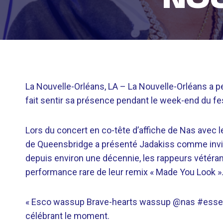
La Nouvelle-Orléans, LA –
La Nouvelle-Orléans a p
fait sentir sa présence pendant le week-end du fes
Lors du concert en co-tête d’affiche de Nas avec les
de Queensbridge a présenté Jadakiss comme invité
depuis environ une décennie, les rappeurs vétéran
performance rare de leur remix « Made You Look »
« Esco wassup Brave-hearts wassup @nas #essence
célébrant le moment.