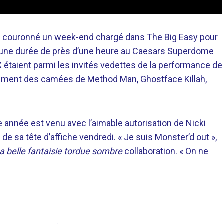
 a couronné un week-end chargé dans The Big Easy pour
d’une durée de près d’une heure au Caesars Superdome
OX étaient parmi les invités vedettes de la performance de
alement des camées de Method Man, Ghostface Killah,
 année est venu avec l’aimable autorisation de Nicki
e sa tête d’affiche vendredi. « Je suis Monster’d out »,
 belle fantaisie tordue sombre
collaboration. « On ne