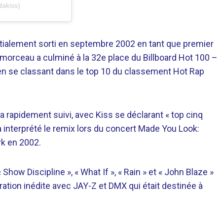
akiss)
itialement sorti en septembre 2002 en tant que premier
 morceau a culminé à la 32e place du Billboard Hot 100 –
 en se classant dans le top 10 du classement Hot Rap
 rapidement suivi, avec Kiss se déclarant « top cinq
o a interprété le remix lors du concert Made You Look:
rk en 2002.
ow Discipline », « What If », « Rain » et « John Blaze »
ration inédite avec JAY-Z et DMX qui était destinée à