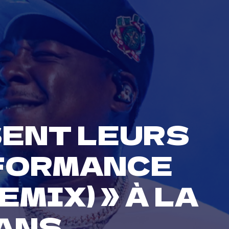
SENT LEURS
RFORMANCE
EMIX) » À LA
ANS