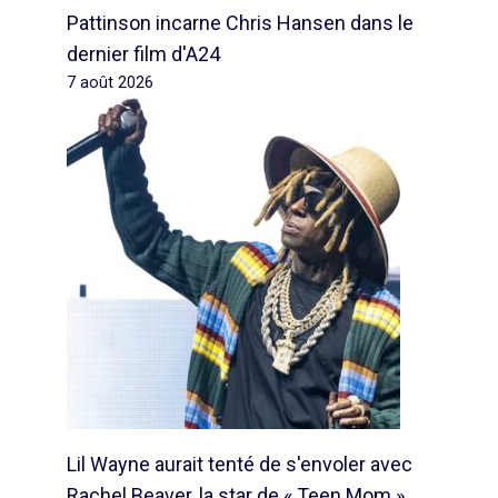
Pattinson incarne Chris Hansen dans le
dernier film d'A24
7 août 2026
Lil Wayne aurait tenté de s'envoler avec
Rachel Beaver, la star de « Teen Mom »,