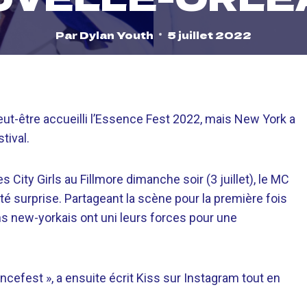
Par
Dylan Youth
5 juillet 2022
eut-être accueilli l’Essence Fest 2022, mais New York a
tival.
 City Girls au Fillmore dimanche soir (3 juillet), le MC
 surprise. Partageant la scène pour la première fois
s new-yorkais ont uni leurs forces pour une
.
fest », a ensuite écrit Kiss sur Instagram tout en