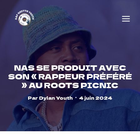
Skip
to
content
NAS SE PRODUIT AVEC
SON « RAPPEUR PRÉFÉRÉ
» AU ROOTS PICNIC
Par
Dylan Youth
4 juin 2024