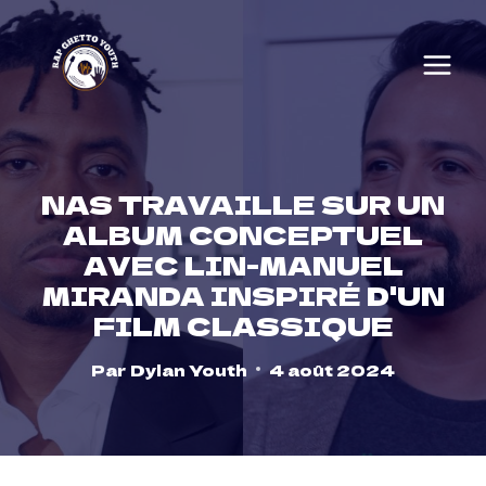
Skip
to
content
NAS TRAVAILLE SUR UN
ALBUM CONCEPTUEL
AVEC LIN-MANUEL
MIRANDA INSPIRÉ D'UN
FILM CLASSIQUE
Par
Dylan Youth
4 août 2024