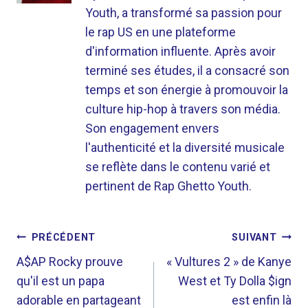
Youth, a transformé sa passion pour
le rap US en une plateforme
d'information influente. Après avoir
terminé ses études, il a consacré son
temps et son énergie à promouvoir la
culture hip-hop à travers son média.
Son engagement envers
l'authenticité et la diversité musicale
se reflète dans le contenu varié et
pertinent de Rap Ghetto Youth.
NAVIGATION
PRÉCÉDENT
SUIVANT
DE
A$AP Rocky prouve
« Vultures 2 » de Kanye
qu'il est un papa
West et Ty Dolla $ign
L’ARTICLE
adorable en partageant
est enfin là