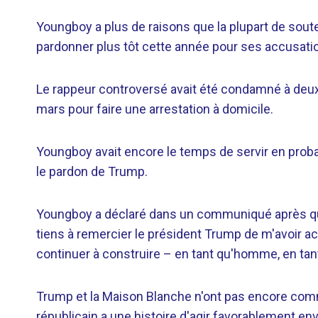
Youngboy a plus de raisons que la plupart de soute
pardonner plus tôt cette année pour ses accusati
Le rappeur controversé avait été condamné à deux
mars pour faire une arrestation à domicile.
Youngboy avait encore le temps de servir en probat
le pardon de Trump.
Youngboy a déclaré dans un communiqué après que 
tiens à remercier le président Trump de m'avoir a
continuer à construire – en tant qu'homme, en tant 
Trump et la Maison Blanche n'ont pas encore comm
républicain a une histoire d'agir favorablement e