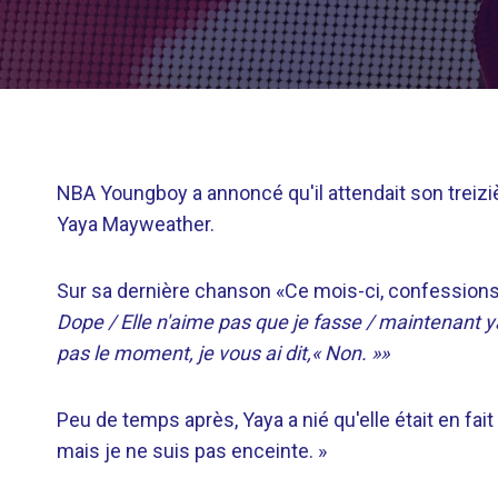
NBA Youngboy a annoncé qu'il attendait son treiziè
Yaya Mayweather.
Sur sa dernière chanson «Ce mois-ci, confession
Dope / Elle n'aime pas que je fasse / maintenant ya
pas le moment, je vous ai dit,« Non. »»
Peu de temps après, Yaya a nié qu'elle était en fait
mais je ne suis pas enceinte. »