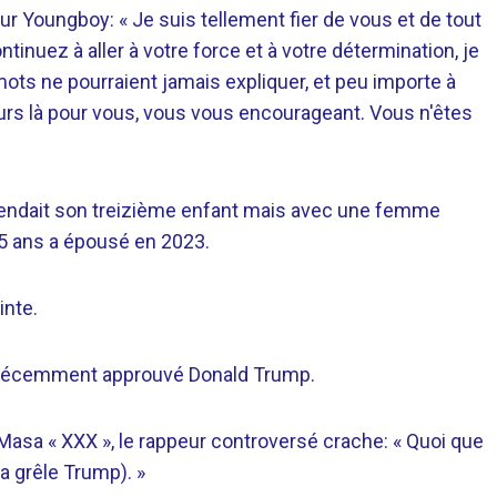
r Youngboy: « Je suis tellement fier de vous et de tout
inuez à aller à votre force et à votre détermination, je
ots ne pourraient jamais expliquer, et peu importe à
ours là pour vous, vous vous encourageant. Vous n'êtes
ttendait son treizième enfant mais avec une femme
25 ans a épousé en 2023.
inte.
 a récemment approuvé Donald Trump.
asa « XXX », le rappeur controversé crache: « Quoi que
a grêle Trump). »