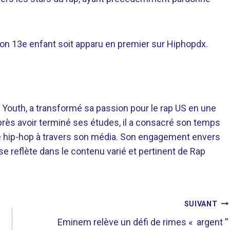
son 13e enfant soit apparu en premier sur Hiphopdx.
 Youth, a transformé sa passion pour le rap US en une
près avoir terminé ses études, il a consacré son temps
re hip-hop à travers son média. Son engagement envers
 se reflète dans le contenu varié et pertinent de Rap
SUIVANT
Eminem relève un défi de rimes « argent ''