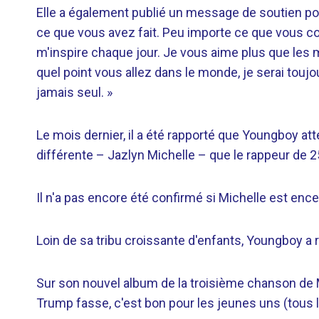
Elle a également publié un message de soutien pou
ce que vous avez fait. Peu importe ce que vous cont
m'inspire chaque jour. Je vous aime plus que les m
quel point vous allez dans le monde, je serai touj
jamais seul. »
Le mois dernier, il a été rapporté que Youngboy a
différente – Jazlyn Michelle – que le rappeur de 
Il n'a pas encore été confirmé si Michelle est ence
Loin de sa tribu croissante d'enfants, Youngboy
Sur son nouvel album de la troisième chanson de M
Trump fasse, c'est bon pour les jeunes uns (tous l