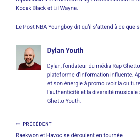
Kodak Black et Lil Wayne.
Le Post NBA Youngboy dit qu'il s'attend à ce que 
Dylan Youth
Dylan, fondateur du média Rap Ghetto
plateforme d'information influente. A
et son énergie à promouvoir la cultu
l'authenticité et la diversité musicale
Ghetto Youth.
NAVIGATION
PRÉCÉDENT
Raekwon et Havoc se déroulent en tournée