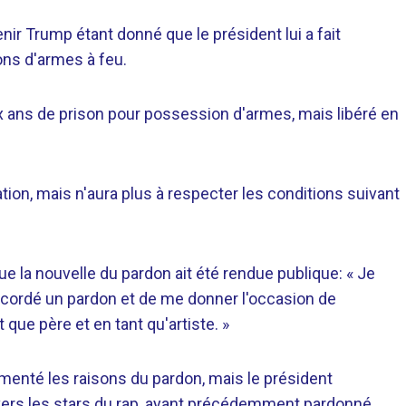
nir Trump étant donné que le président lui a fait
ons d'armes à feu.
 ans de prison pour possession d'armes, mais libéré en
ion, mais n'aura plus à respecter les conditions suivant
la nouvelle du pardon ait été rendue publique: « Je
ccordé un pardon et de me donner l'occasion de
que père et en tant qu'artiste. »
enté les raisons du pardon, mais le président
nvers les stars du rap, ayant précédemment pardonné