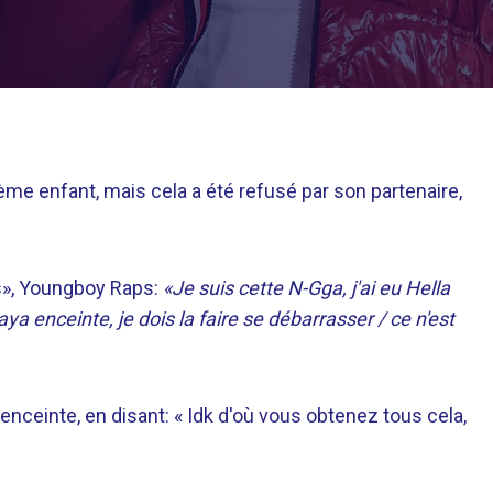
me enfant, mais cela a été refusé par son partenaire,
s», Youngboy Raps:
«Je suis cette N-Gga, j'ai eu Hella
ya enceinte, je dois la faire se débarrasser / ce n'est
 enceinte, en disant: « Idk d'où vous obtenez tous cela,