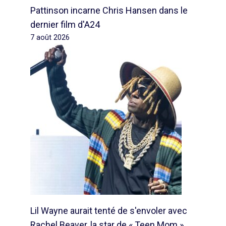
Pattinson incarne Chris Hansen dans le
dernier film d'A24
7 août 2026
Lil Wayne aurait tenté de s'envoler avec
Rachel Beaver, la star de « Teen Mom »,