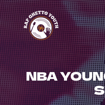
Skip
to
content
NBA YOUN
S