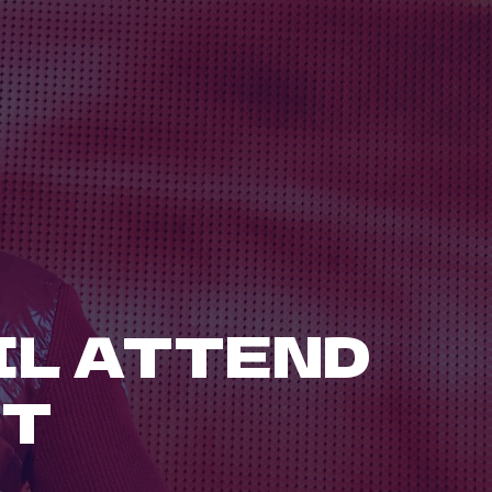
IL ATTEND
NT