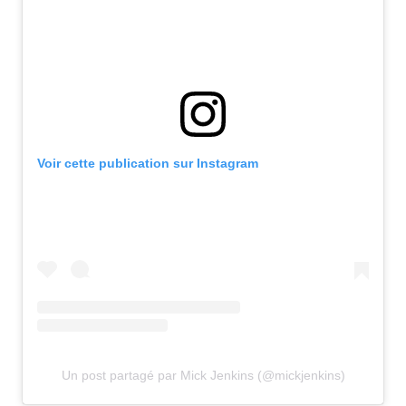
Voir cette publication sur Instagram
Un post partagé par Mick Jenkins (@mickjenkins)