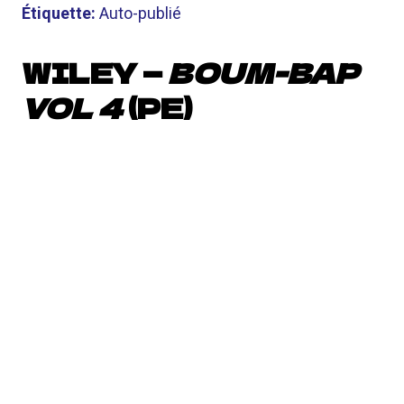
Étiquette:
Auto-publié
WILEY —
BOUM-BAP
VOL 4
(PE)