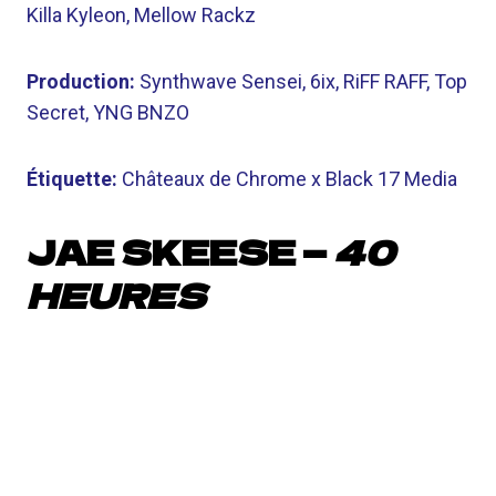
Killa Kyleon, Mellow Rackz
Production:
Synthwave Sensei, 6ix, RiFF RAFF, Top
Secret, YNG BNZO
Étiquette:
Châteaux de Chrome x Black 17 Media
JAE SKEESE —
40
HEURES