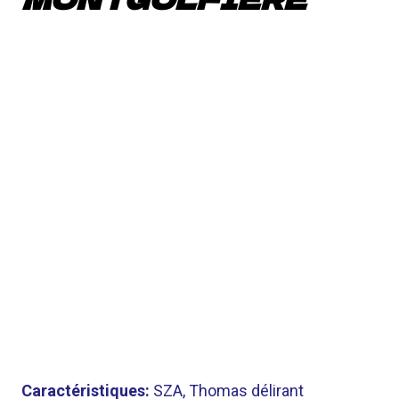
Caractéristiques:
SZA, Thomas délirant