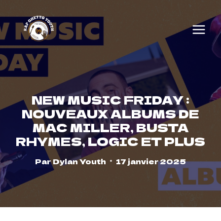
Skip
to
content
NEW MUSIC FRIDAY :
NOUVEAUX ALBUMS DE
MAC MILLER, BUSTA
RHYMES, LOGIC ET PLUS
Par
Dylan Youth
17 janvier 2025