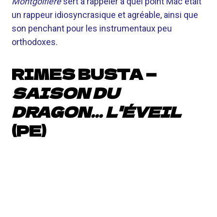
Montgolfière
sert à rappeler à quel point Mac était
un rappeur idiosyncrasique et agréable, ainsi que
son penchant pour les instrumentaux peu
orthodoxes.
RIMES BUSTA —
SAISON DU
DRAGON… L'ÉVEIL
(PE)