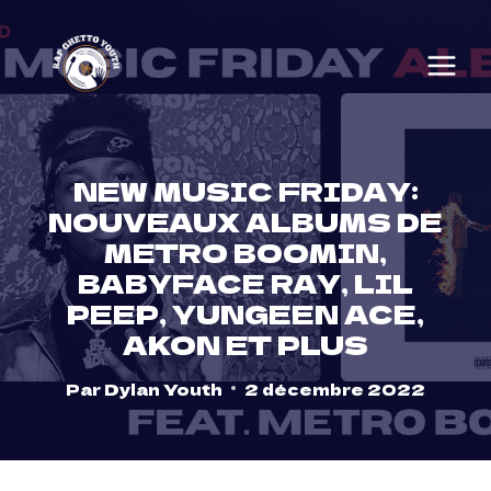
Skip
to
content
NEW MUSIC FRIDAY:
NOUVEAUX ALBUMS DE
METRO BOOMIN,
BABYFACE RAY, LIL
PEEP, YUNGEEN ACE,
AKON ET PLUS
Par
Dylan Youth
2 décembre 2022