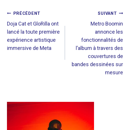
NAVIGATION
PRÉCÉDENT
SUIVANT
DE
Doja Cat et GloRilla ont
Metro Boomin
lancé la toute première
annonce les
L’ARTICLE
expérience artistique
fonctionnalités de
immersive de Meta
l’album à travers des
couvertures de
bandes dessinées sur
mesure