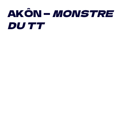
AKÔN —
MONSTRE
DU TT