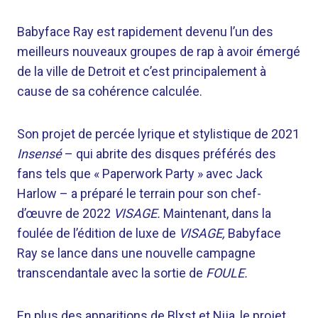
Babyface Ray est rapidement devenu l’un des
meilleurs nouveaux groupes de rap à avoir émergé
de la ville de Detroit et c’est principalement à
cause de sa cohérence calculée.
Son projet de percée lyrique et stylistique de 2021
Insensé
– qui abrite des disques préférés des
fans tels que « Paperwork Party » avec Jack
Harlow – a préparé le terrain pour son chef-
d’œuvre de 2022
VISAGE.
Maintenant, dans la
foulée de l’édition de luxe de
VISAGE,
Babyface
Ray se lance dans une nouvelle campagne
transcendantale avec la sortie de
FOULE.
En plus des apparitions de Blxst et Nija, le projet