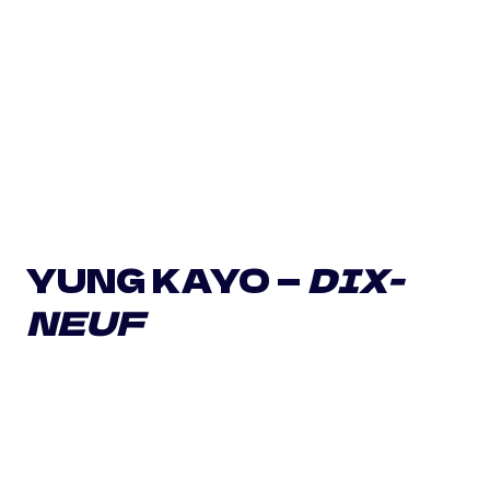
YUNG KAYO —
DIX-
NEUF