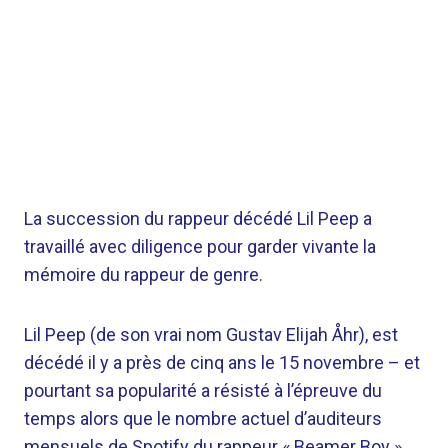
La succession du rappeur décédé Lil Peep a
travaillé avec diligence pour garder vivante la
mémoire du rappeur de genre.
Lil Peep (de son vrai nom Gustav Elijah Åhr), est
décédé il y a près de cinq ans le 15 novembre – et
pourtant sa popularité a résisté à l’épreuve du
temps alors que le nombre actuel d’auditeurs
mensuels de Spotify du rappeur « Beamer Boy »