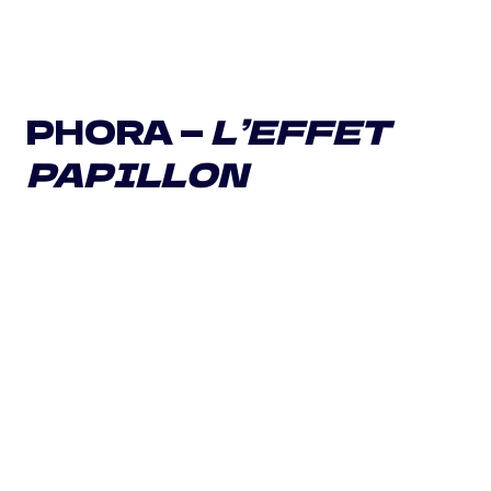
PHORA —
L’EFFET
PAPILLON